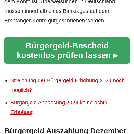
dem Konto ist. Überweisungen in Deutschland
müssen innerhalb eines Banktages auf dem
Empfänger-Konto gutgeschrieben werden.
Bürgergeld-Bescheid
kostenlos prüfen lassen ▸
Streichung der Bürgergeld Erhöhung 2024 noch
möglich?
Bürgergeld Anpassung 2024 keine echte
Erhöhung
Bürgergeld Auszahlung Dezember