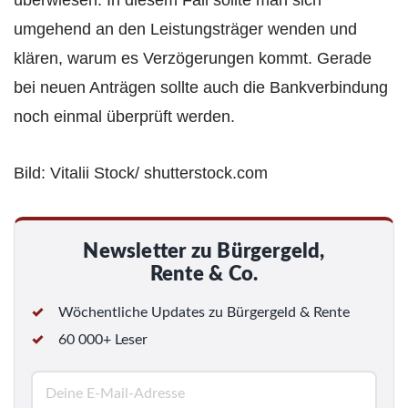
umgehend an den Leistungsträger wenden und
klären, warum es Verzögerungen kommt. Gerade
bei neuen Anträgen sollte auch die Bankverbindung
noch einmal überprüft werden.
Bild: Vitalii Stock/ shutterstock.com
Newsletter zu Bürgergeld,
Rente & Co.
Wöchentliche Updates zu Bürgergeld & Rente
60 000+ Leser
E
-