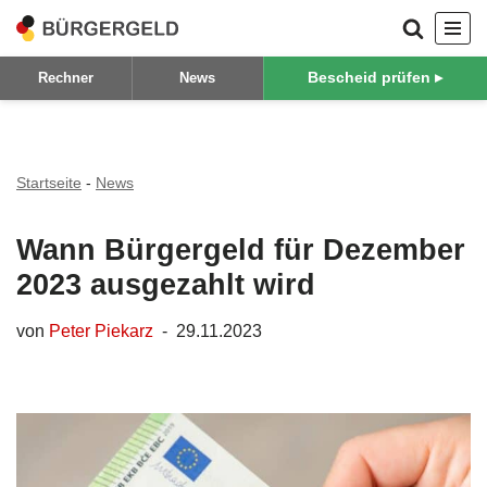
Zum
Bescheid prüfen ▸
Rechner
News
Inhalt
springen
Startseite
-
News
Wann Bürgergeld für Dezember
2023 ausgezahlt wird
von
Peter Piekarz
29.11.2023