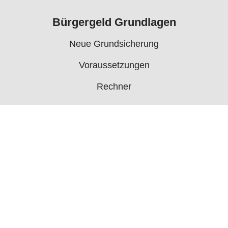
Bürgergeld Grundlagen
Neue Grundsicherung
Voraussetzungen
Rechner
Antrag
Auszahlungstermine
Mehr
Bürgergeld News
Bürgergeld Forum