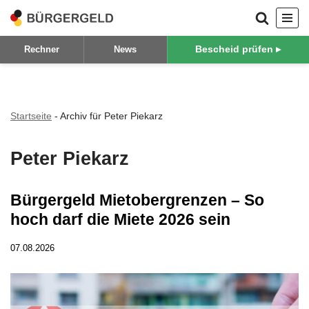
Zum
Bescheid prüfen ▸
Rechner
News
Inhalt
springen
Startseite
-
Archiv für Peter Piekarz
Peter Piekarz
Bürgergeld Mietobergrenzen – So
hoch darf die Miete 2026 sein
07.08.2026