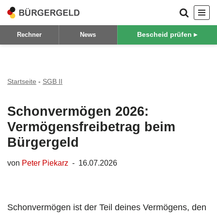
Zum
Bescheid prüfen ▸
Rechner
News
Inhalt
springen
Startseite
-
SGB II
Schonvermögen 2026:
Vermögensfreibetrag beim
Bürgergeld
von
Peter Piekarz
16.07.2026
Schonvermögen ist der Teil deines Vermögens, den