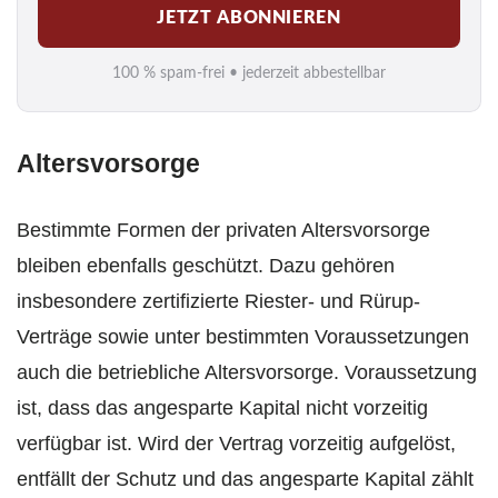
JETZT ABONNIEREN
a
i
100 % spam-frei • jederzeit abbestellbar
l
*
Altersvorsorge
Bestimmte Formen der privaten Altersvorsorge
bleiben ebenfalls geschützt. Dazu gehören
insbesondere zertifizierte Riester- und Rürup-
Verträge sowie unter bestimmten Voraussetzungen
auch die betriebliche Altersvorsorge. Voraussetzung
ist, dass das angesparte Kapital nicht vorzeitig
verfügbar ist. Wird der Vertrag vorzeitig aufgelöst,
entfällt der Schutz und das angesparte Kapital zählt