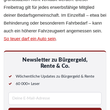
Freibetrag gilt für jedes erwerbsfähige Mitglied
deiner Bedarfsgemeinschaft. Im Einzelfall – etwa bei
Behinderung oder besonderem Fahrbedarf – kann
auch ein höherer Fahrzeugwert angemessen sein.
So teuer darf ein Auto sein
.
Newsletter zu Bürgergeld,
Rente & Co.
Wöchentliche Updates zu Bürgergeld & Rente
60 000+ Leser
E
-
M