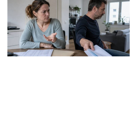
Partner schweigt zu Bareinzahlungen – Frau
bekommt deshalb kein Bürgergeld
06.08.2026
Mehr
Bürgergeld News