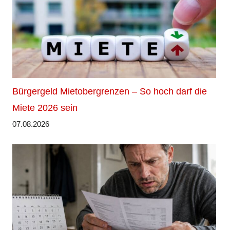
Bürgergeld Mietobergrenzen – So hoch darf die
Miete 2026 sein
07.08.2026