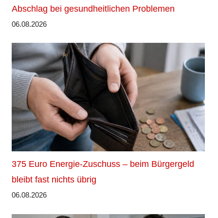
Abschlag bei gesundheitlichen Problemen
06.08.2026
375 Euro Energie-Zuschuss – beim Bürgergeld
bleibt fast nichts übrig
06.08.2026