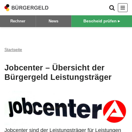
Zum
Bescheid prüfen ▸
Rechner
News
Inhalt
springen
Startseite
Jobcenter – Übersicht der
Bürgergeld Leistungsträger
Jobcenter sind der Leistungsträger für Leistungen