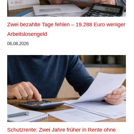
Zwei bezahlte Tage fehlen – 19.288 Euro weniger
Arbeitslosengeld
06.08.2026
Schutzrente: Zwei Jahre früher in Rente ohne