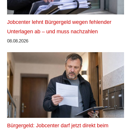
Jobcenter lehnt Bürgergeld wegen fehlender
Unterlagen ab – und muss nachzahlen
08.08.2026
Bürgergeld: Jobcenter darf jetzt direkt beim