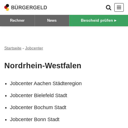
Zum
Bescheid prüfen ▸
Rechner
News
Inhalt
springen
Startseite
-
Jobcenter
Nordrhein-Westfalen
Jobcenter Aachen Städteregion
Jobcenter Bielefeld Stadt
Jobcenter Bochum Stadt
Jobcenter Bonn Stadt