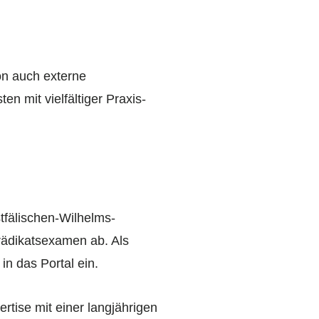
on auch externe
n mit vielfältiger Praxis-
tfälischen-Wilhelms-
rädikatsexamen ab. Als
in das Portal ein.
tise mit einer langjährigen