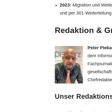
2023:
Migration und Weite
und per 301-Weiterleitun
Redaktion & G
Peter Pieka
dem Informa
Fachjournali
gesellschaft
Chefredakteu
Unser Redaktion