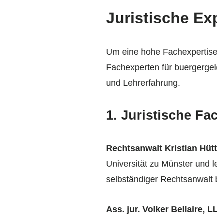
Juristische Ex
Um eine hohe Fachexpertise 
Fachexperten für buergergeld
und Lehrerfahrung.
1. Juristische Fa
Rechtsanwalt Kristian Hü
Universität zu Münster und 
selbständiger Rechtsanwalt b
Ass. jur. Volker Bellaire, 