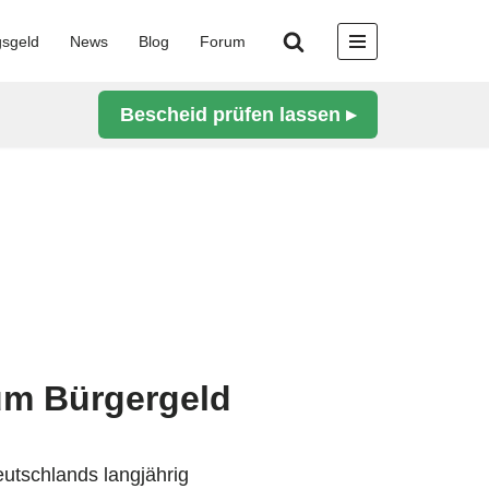
gsgeld
News
Blog
Forum
Bescheid prüfen lassen ▸
zum Bürgergeld
eutschlands langjährig