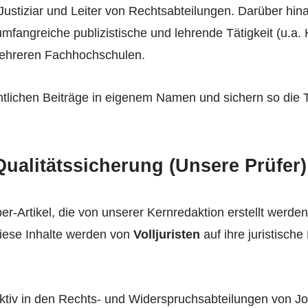
ustiziar und Leiter von Rechtsabteilungen. Darüber hina
fangreiche publizistische und lehrende Tätigkeit (u.a.
mehreren Fachhochschulen.
tlichen Beiträge in eigenem Namen und sichern so die Ti
Qualitätssicherung (Unsere Prüfer)
er-Artikel, die von unserer Kernredaktion erstellt werde
iese Inhalte werden von
Volljuristen
auf ihre juristische
aktiv in den Rechts- und Widerspruchsabteilungen von 