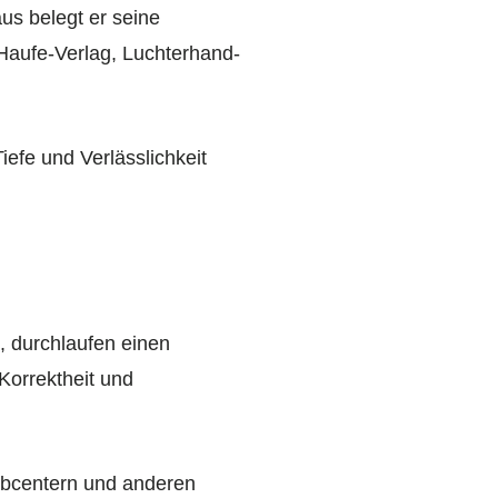
us belegt er seine
 Haufe-Verlag, Luchterhand-
efe und Verlässlichkeit
n, durchlaufen einen
 Korrektheit und
Jobcentern und anderen