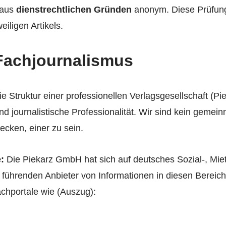
 aus
dienstrechtlichen Gründen
anonym. Diese Prüfung
iligen Artikels.
 Fachjournalismus
e Struktur einer professionellen Verlagsgesellschaft (
d journalistische Professionalität. Wir sind kein gemein
ecken, einer zu sein.
:
Die Piekarz GmbH hat sich auf deutsches Sozial-, Miet
der führenden Anbieter von Informationen in diesen Bere
chportale wie (Auszug):