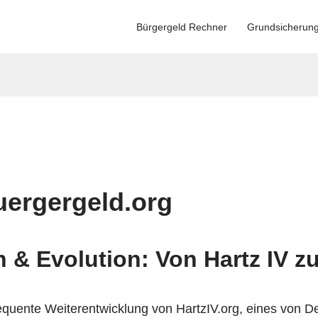
Bürgergeld Rechner
Grundsicherun
uergergeld.org
 & Evolution: Von Hartz IV 
equente Weiterentwicklung von HartzIV.org, eines von D