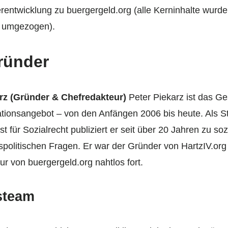
rentwicklung zu buergergeld.org (alle Kerninhalte wurd
g umgezogen).
ründer
rz (Gründer & Chefredakteur)
Peter Piekarz ist das Ge
tionsangebot – von den Anfängen 2006 bis heute. Als St
st für Sozialrecht publiziert er seit über 20 Jahren zu so
spolitischen Fragen. Er war der Gründer von HartzIV.org 
r von buergergeld.org nahtlos fort.
steam