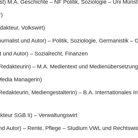
st)
M.A. Geschichte – NF Politik, Soziologie – Uni Münst
r)
dakteur, Volkswirt)
ournalist und Autor) – Politik, Soziologie, Germanistik –
st und Autor) – Sozialrecht, Finanzen
 Redakteurin) – M.A. Medientext und Medienübersetzung
-Media Managerin)
(Redakteurin, Mediengestalterin) – B.A. Internationales
kteur SGB II) – Verwaltungswirt
 und Autor) – Rente, Pflege – Studium VWL und Rechtswi