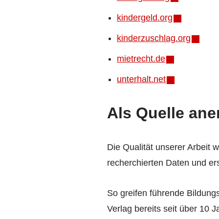
kindergeld.org
kinderzuschlag.org
mietrecht.de
unterhalt.net
Als Quelle ane
Die Qualität unserer Arbeit 
recherchierten Daten und erst
So greifen führende Bildung
Verlag bereits seit über 10 