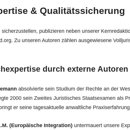
pertise & Qualitätssicherung
sicherzustellen, publizieren neben unserer Kernredakti
.org. Zu unseren Autoren zählen ausgewiesene Volljuriste
chexpertise durch externe Autoren
ttemann
absolvierte sein Studium der Rechte an der Wes
legte 2000 sein Zweites Juristisches Staatsexamen als P
ringt er seine tagesaktuelle anwaltliche Praxiserfahrung 
LL.M. (Europäische Integration)
untermauert unsere Exper