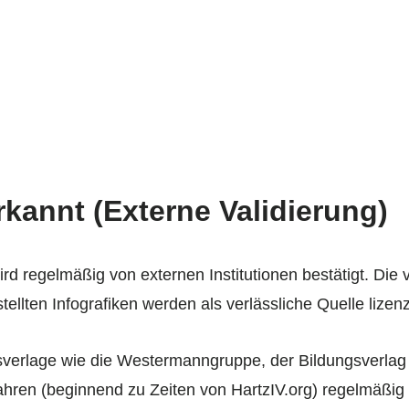
rkannt (Externe Validierung)
wird regelmäßig von externen Institutionen bestätigt. Die
ellten Infografiken werden als verlässliche Quelle lizenz
sverlage wie die Westermanngruppe, der Bildungsverlag
Jahren (beginnend zu Zeiten von HartzIV.org) regelmäßig 