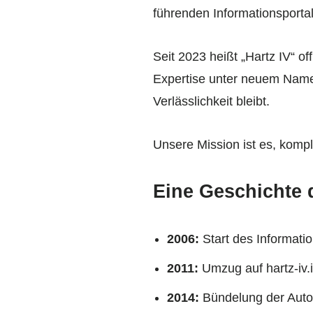
führenden Informationsporta
Seit 2023 heißt „Hartz IV“ of
Expertise unter neuem Namen
Verlässlichkeit bleibt.
Unsere Mission ist es, komp
Eine Geschichte d
2006:
Start des Informati
2011:
Umzug auf hartz-iv.
2014:
Bündelung der Autori