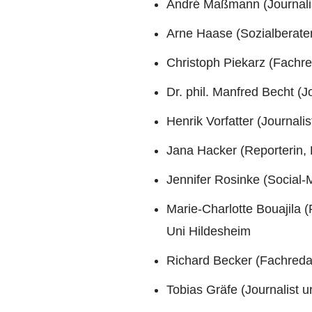
André Maßmann (Journali
Arne Haase (Sozialberate
Christoph Piekarz (Fachre
Dr. phil. Manfred Becht (J
Henrik Vorfatter (Journali
Jana Hacker (Reporterin,
Jennifer Rosinke (Social
Marie-Charlotte Bouajila 
Uni Hildesheim
Richard Becker (Fachreda
Tobias Gräfe (Journalist