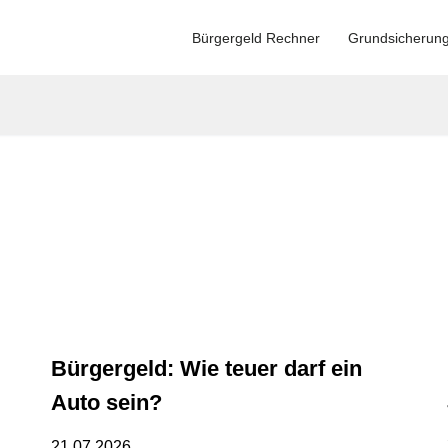
Bürgergeld Rechner
Grundsicherun
Bürgergeld: Wie teuer darf ein
Auto sein?
21.07.2026