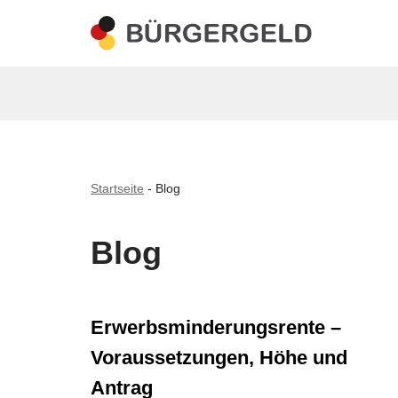
Zum
Inhalt
springen
Startseite
-
Blog
Blog
Erwerbsminderungsrente –
Voraussetzungen, Höhe und
Antrag