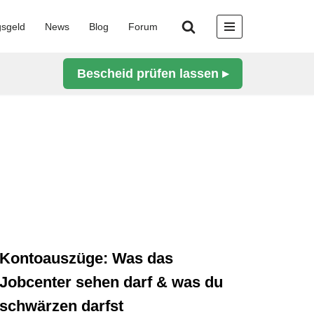
gsgeld
News
Blog
Forum
Bescheid prüfen lassen ▸
Kontoauszüge: Was das
Jobcenter sehen darf & was du
schwärzen darfst