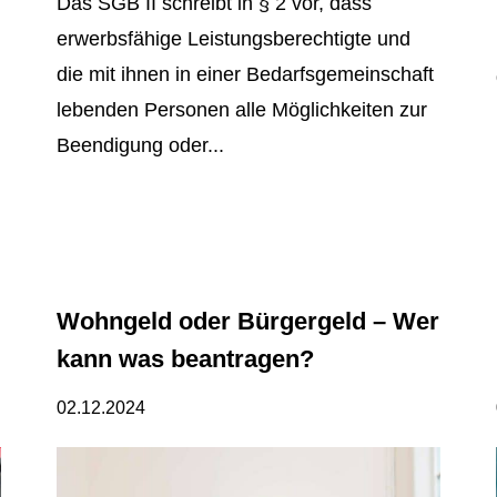
Das SGB II schreibt in § 2 vor, dass
erwerbsfähige Leistungsberechtigte und
die mit ihnen in einer Bedarfsgemeinschaft
lebenden Personen alle Möglichkeiten zur
Beendigung oder...
Wohngeld oder Bürgergeld – Wer
kann was beantragen?
02.12.2024