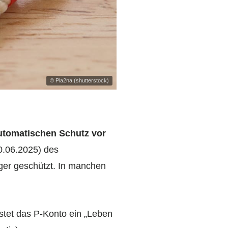
© Pla2na (shutterstock)
tomatischen Schutz vor
0.06.2025) des
ger geschützt. In manchen
stet das P-Konto ein „Leben