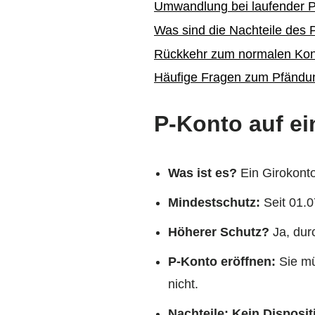
Umwandlung bei laufender P
Was sind die Nachteile des 
Rückkehr zum normalen Kon
Häufige Fragen zum Pfändu
P-Konto auf ei
Was ist es?
Ein Girokonto
Mindestschutz:
Seit 01.
Höherer Schutz?
Ja, durc
P-Konto eröffnen:
Sie mü
nicht.
Nachteile:
Kein Disposit