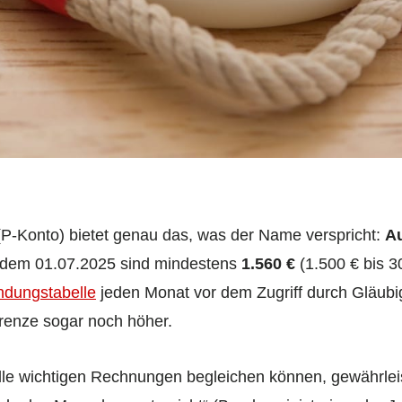
P-Konto) bietet genau das, was der Name verspricht:
Au
t dem 01.07.2025 sind mindestens
1.560 €
(1.500 € bis 3
ndungstabelle
jeden Monat vor dem Zugriff durch Gläubi
grenze sogar noch höher.
alle wichtigen Rechnungen begleichen können, gewährlei