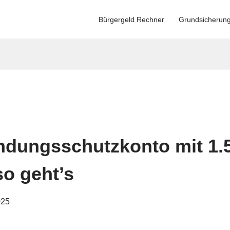
Bürgergeld Rechner
Grundsicherun
ndungsschutzkonto mit 1.
so geht’s
025