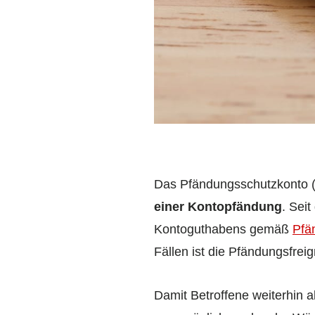
Das Pfändungsschutzkonto (
einer Kontopfändung
. Sei
Kontoguthabens gemäß
Pfä
Fällen ist die Pfändungsfrei
Damit Betroffene weiterhin 