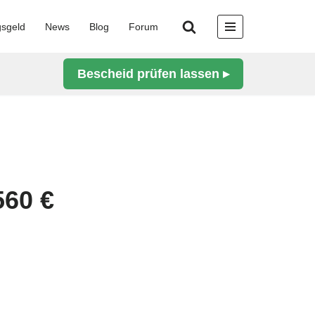
gsgeld
News
Blog
Forum
Bescheid prüfen lassen ▸
560 €