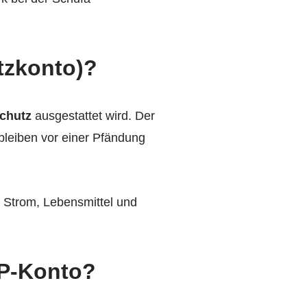
tzkonto)?
chutz
ausgestattet wird. Der
bleiben vor einer Pfändung
, Strom, Lebensmittel und
 P-Konto?