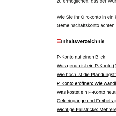
zu ermöglichen, das der Wür
Wie Sie Ihr Girokonto in ein
Gemeinschaftskonto achten m
Inhaltsverzeichnis
P-Konto auf einen Blick
Was genau ist ein P-Konto 
Wie hoch ist die Pfändungsf
P-Konto eröffnen: Wie wand
Was kostet ein P-Konto heu
Geldeingänge und Freibetrag
Wichtige Fallstricke: Mehre