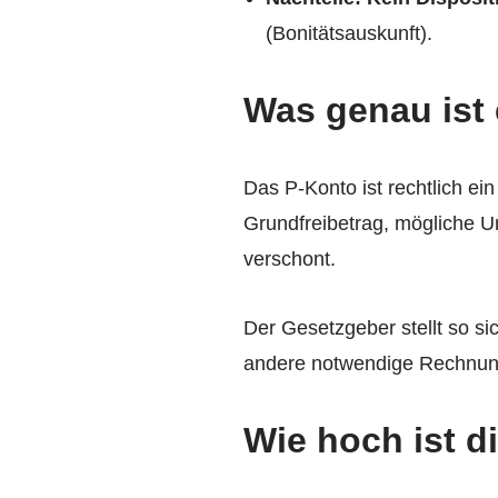
(Bonitätsauskunft).
Was genau ist
Das P-Konto ist rechtlich e
Grundfreibetrag, mögliche Un
verschont.
Der Gesetzgeber stellt so si
andere notwendige Rechnun
Wie hoch ist d