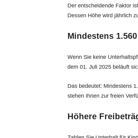
Der entscheidende Faktor is
Dessen Höhe wird jährlich z
Mindestens 1.560
Wenn Sie keine Unterhaltspfl
dem 01. Juli 2025 beläuft si
Das bedeutet: Mindestens 1
stehen Ihnen zur freien Verf
Höhere Freibeträ
Zahlen Sie Unterhalt für Kin