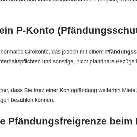
 ein P-Konto (Pfändungsschu
in normales Girokonto, das jedoch mit einem
Pfändungss
terhaltspflichten und sonstige, nicht pfändbare Bezüge 
cher, dass Sie trotz einer Kontopfändung weiterhin Miete
gen bezahlen können.
ie Pfändungsfreigrenze beim