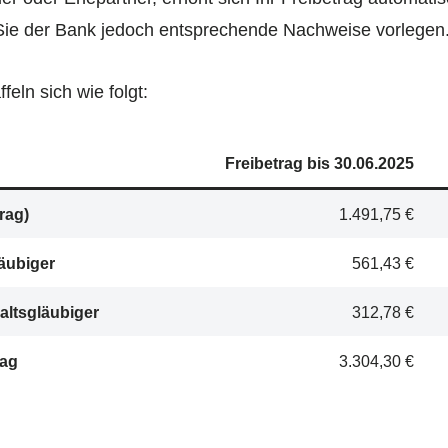
 Sie der Bank jedoch entsprechende Nachweise vorlegen
feln sich wie folgt:
Freibetrag bis 30.06.2025
rag)
1.491,75 €
läubiger
561,43 €
haltsgläubiger
312,78 €
rag
3.304,30 €