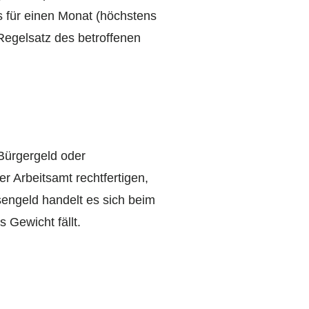
s für einen Monat (höchstens
Regelsatz des betroffenen
Bürgergeld oder
r Arbeitsamt rechtfertigen,
sengeld handelt es sich beim
 Gewicht fällt.