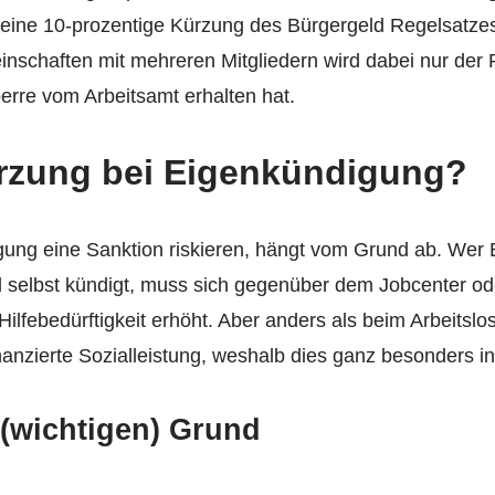
ht eine 10-prozentige Kürzung des Bürgergeld Regelsatze
inschaften mit mehreren Mitgliedern wird dabei nur der 
perre vom Arbeitsamt erhalten hat.
rzung bei Eigenkündigung?
gung eine Sanktion riskieren, hängt vom Grund ab. Wer 
d selbst kündigt, muss sich gegenüber dem Jobcenter ode
ilfebedürftigkeit erhöht. Aber anders als beim Arbeitslo
anzierte Sozialleistung, weshalb dies ganz besonders ins
(wichtigen) Grund