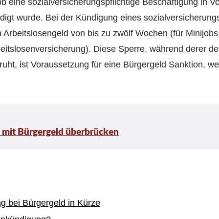
ob eine sozialversicherungspflichtige Beschäftigung in Vol
igt wurde. Bei der Kündigung eines sozialversicherungs
 Arbeitslosengeld von bis zu zwölf Wochen (für Minijobs
beitslosenversicherung). Diese Sperre, während derer de
 ruht, ist Voraussetzung für eine Bürgergeld Sanktion, w
e mit Bürgergeld überbrücken
g bei Bürgergeld in Kürze