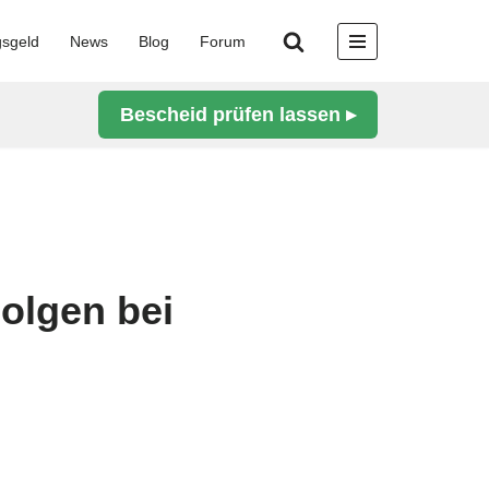
gsgeld
News
Blog
Forum
Bescheid prüfen lassen ▸
olgen bei