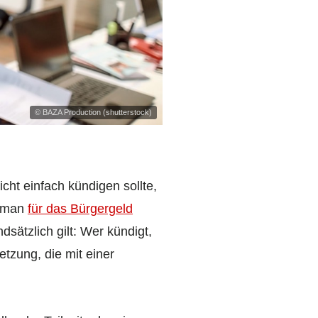
© BAZA Production (shutterstock)
icht einfach kündigen sollte,
b man
für das Bürgergeld
sätzlich gilt: Wer kündigt,
tzung, die mit einer