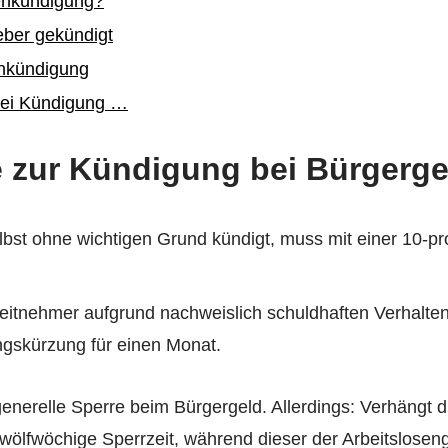
enkündigung?
eber gekündigt
enkündigung
bei Kündigung …
 zur Kündigung bei Bürgerge
lbst ohne wichtigen Grund kündigt, muss mit einer 10-p
eitnehmer aufgrund nachweislich schuldhaften Verhaltens
ngskürzung für einen Monat.
generelle Sperre beim Bürgergeld. Allerdings: Verhängt d
wölfwöchige Sperrzeit, während dieser der Arbeitsloseng