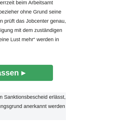
errzeit beim Arbeitsamt
sbezieher ohne Grund seine
en prüft das Jobcenter genau,
ndigung mit dem zuständigen
keine Lust mehr“ werden in
assen ▸
n Sanktionsbescheid erlässt,
ungsgrund anerkannt werden