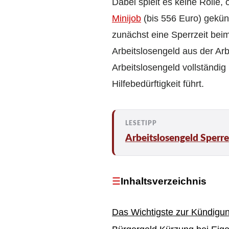
Dabei spielt es keine Rolle, 
Minijob
(bis 556 Euro) gekünd
zunächst eine Sperrzeit beim
Arbeitslosengeld aus der Ar
Arbeitslosengeld vollständig
Hilfebedürftigkeit führt.
Arbeitslosengeld Sperr
Inhaltsverzeichnis
Das Wichtigste zur Kündigun