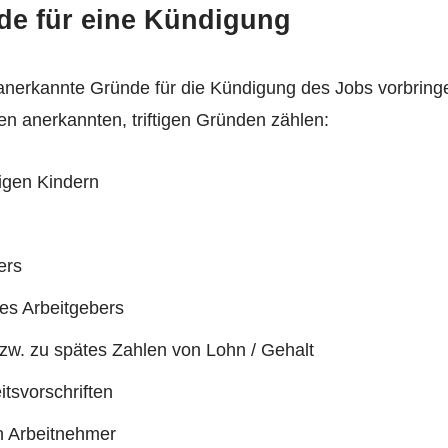
de für eine Kündigung
anerkannte Gründe für die Kündigung des Jobs vorbringe
n anerkannten, triftigen Gründen zählen:
igen Kindern
ers
es Arbeitgebers
zw. zu spätes Zahlen von Lohn / Gehalt
tsvorschriften
en Arbeitnehmer