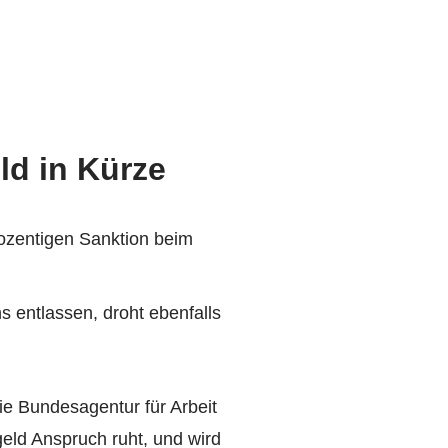
ld in Kürze
rozentigen Sanktion beim
 entlassen, droht ebenfalls
ie Bundesagentur für Arbeit
eld Anspruch ruht, und wird