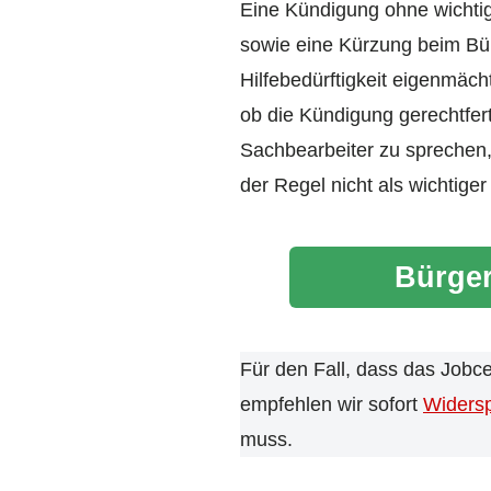
Eine Kündigung ohne wichtig
sowie eine Kürzung beim Bür
Hilfebedürftigkeit eigenmäch
ob die Kündigung gerechtfer
Sachbearbeiter zu sprechen, 
der Regel nicht als wichtige
Bürger
Für den Fall, dass das Jobc
empfehlen wir sofort
Widers
muss.