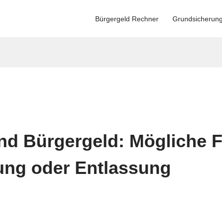
Bürgergeld Rechner
Grundsicherun
d Bürgergeld: Mögliche F
ung oder Entlassung