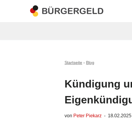
Zum
Inhalt
springen
Startseite
-
Blog
Kündigung un
Eigenkündig
von
Peter Piekarz
18.02.2025