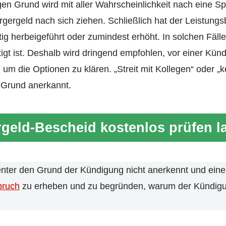
en Grund wird mit aller Wahrscheinlichkeit nach eine Sp
gergeld nach sich ziehen. Schließlich hat der Leistung
tig herbeigeführt oder zumindest erhöht. In solchen Fäll
tigt ist. Deshalb wird dringend empfohlen, vor einer Kü
um die Optionen zu klären. „Streit mit Kollegen“ oder „
r Grund anerkannt.
geld-Bescheid kostenlos prüfen l
enter den Grund der Kündigung nicht anerkennt und eine
pruch
zu erheben und zu begründen, warum der Kündig