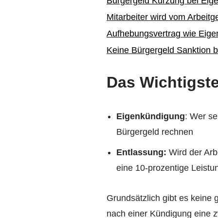
Bürgergeld Kürzung bei Eig
Mitarbeiter wird vom Arbeitg
Aufhebungsvertrag wie Eig
Keine Bürgergeld Sanktion 
Das Wichtigste
Eigenkündigung
: Wer se
Bürgergeld rechnen
Entlassung:
Wird der Arb
eine 10-prozentige Leistu
Grundsätzlich gibt es keine 
nach einer Kündigung eine z