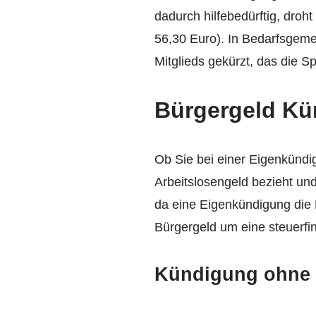
dadurch hilfebedürftig, dro
56,30 Euro). In Bedarfsgeme
Mitglieds gekürzt, das die S
Bürgergeld Kü
Ob Sie bei einer Eigenkündi
Arbeitslosengeld bezieht un
da eine Eigenkündigung die H
Bürgergeld um eine steuerfin
Kündigung ohne 