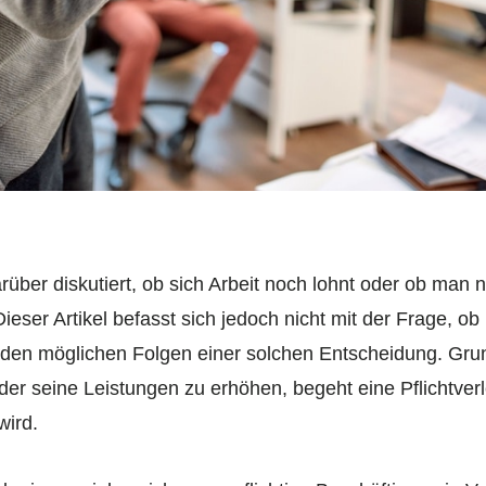
über diskutiert, ob sich Arbeit noch lohnt oder ob man n
ieser Artikel befasst sich jedoch nicht mit der Frage, o
 den möglichen Folgen einer solchen Entscheidung. Grund
er seine Leistungen zu erhöhen, begeht eine Pflichtverle
wird.