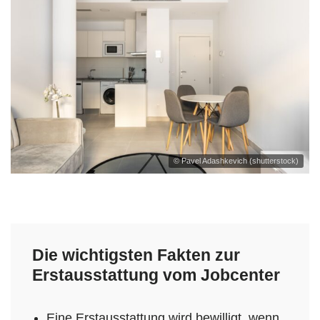
© Pavel Adashkevich (shutterstock)
Die wichtigsten Fakten zur
Erstausstattung vom Jobcenter
Eine Erstausstattung wird bewilligt, wenn