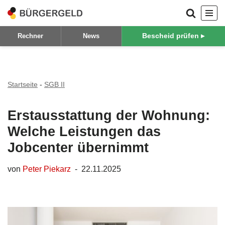
Zum
Bescheid prüfen ▸
Rechner
News
Inhalt
springen
Startseite
-
SGB II
Erstausstattung der Wohnung:
Welche Leistungen das
Jobcenter übernimmt
von
Peter Piekarz
22.11.2025