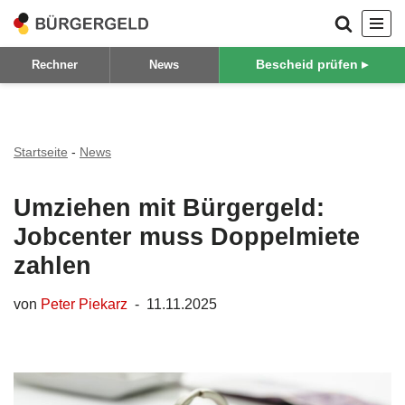
Zum
Bescheid prüfen ▸
Rechner
News
Inhalt
springen
Startseite
-
News
Umziehen mit Bürgergeld:
Jobcenter muss Doppelmiete
zahlen
von
Peter Piekarz
11.11.2025