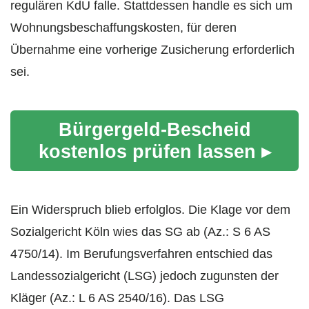
regulären KdU falle. Stattdessen handle es sich um
Wohnungsbeschaffungskosten, für deren
Übernahme eine vorherige Zusicherung erforderlich
sei.
Bürgergeld-Bescheid
kostenlos prüfen lassen ▸
Ein Widerspruch blieb erfolglos. Die Klage vor dem
Sozialgericht Köln wies das SG ab (Az.: S 6 AS
4750/14). Im Berufungsverfahren entschied das
Landessozialgericht (LSG) jedoch zugunsten der
Kläger (Az.: L 6 AS 2540/16). Das LSG