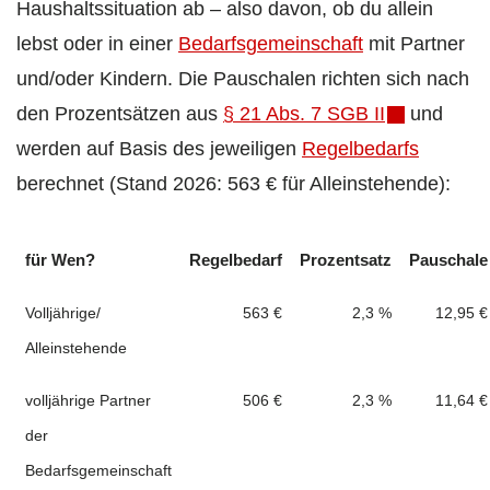
Haushaltssituation ab – also davon, ob du allein
lebst oder in einer
Bedarfsgemeinschaft
mit Partner
und/oder Kindern. Die Pauschalen richten sich nach
den Prozentsätzen aus
§ 21 Abs. 7 SGB II
und
werden auf Basis des jeweiligen
Regelbedarfs
berechnet (Stand 2026: 563 € für Alleinstehende):
für Wen?
Regelbedarf
Prozentsatz
Pauschale
Volljährige/
563 €
2,3 %
12,95 €
Alleinstehende
volljährige Partner
506 €
2,3 %
11,64 €
der
Bedarfsgemeinschaft