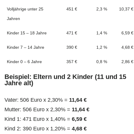
Volljährige unter 25
451 €
2,3 %
10,37 €
Jahren
Kinder 15 – 18 Jahre
471 €
1,4 %
6,59 €
Kinder 7 – 14 Jahre
390 €
1,2 %
4,68 €
Kinder 0 – 6 Jahre
357 €
0,8 %
2,86 €
Beispiel: Eltern und 2 Kinder (11 und 15
Jahre alt)
Vater: 506 Euro x 2,30% =
11,64 €
Mutter: 506 Euro x 2,30% =
11,64 €
Kind 1: 471 Euro x 1,40% =
6,59 €
Kind 2: 390 Euro x 1,20% =
4,68 €