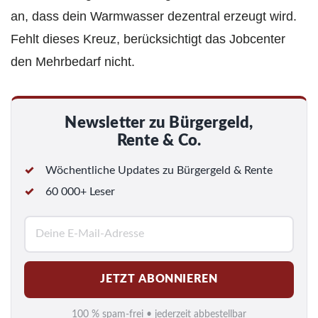
an, dass dein Warmwasser dezentral erzeugt wird.
Fehlt dieses Kreuz, berücksichtigt das Jobcenter
den Mehrbedarf nicht.
Newsletter zu Bürgergeld,
Rente & Co.
Wöchentliche Updates zu Bürgergeld & Rente
60 000+ Leser
E
-
M
JETZT ABONNIEREN
a
i
100 % spam-frei • jederzeit abbestellbar