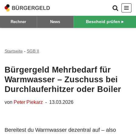
Zum
Bescheid prüfen ▸
Rechner
News
Inhalt
springen
Startseite
-
SGB II
Bürgergeld Mehrbedarf für
Warmwasser – Zuschuss bei
Durchlauferhitzer oder Boiler
von
Peter Piekarz
13.03.2026
Bereitest du Warmwasser dezentral auf – also