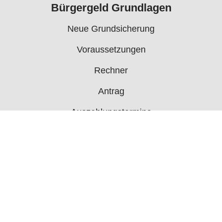
Bürgergeld Grundlagen
Neue Grundsicherung
Voraussetzungen
Rechner
Antrag
Auszahlungstermine
Mehr
Bürgergeld News
Bürgergeld Forum
Jobcenter