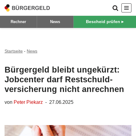
Zum
Bescheid prüfen ▸
Rechner
News
Inhalt
springen
Startseite
-
News
Bürgergeld bleibt ungekürzt:
Jobcenter darf Restschuld­
versicherung nicht anrechnen
von
Peter Piekarz
27.06.2025