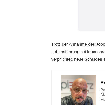
Trotz der Annahme des Jobce
Lebensführung sei lebensnah 
verpflichtet, neue Schulden
Pe
Pe
(d
Fr