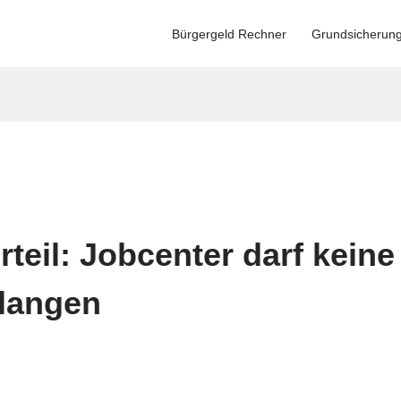
Bürgergeld Rechner
Grundsicherun
teil: Jobcenter darf kein
langen