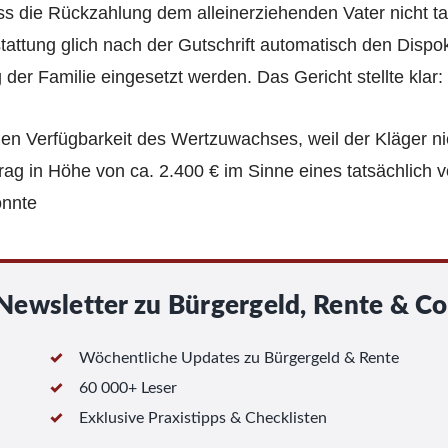
s die Rückzahlung dem alleinerziehenden Vater nicht tats
tattung glich nach der Gutschrift automatisch den Dispo
 der Familie eingesetzt werden. Das Gericht stellte klar:
chen Verfügbarkeit des Wertzuwachses, weil der Kläger 
ag in Höhe von ca. 2.400 € im Sinne eines tatsächlich 
onnte
Newsletter zu Bürgergeld, Rente & Co
Wöchentliche Updates zu Bürgergeld & Rente
60 000+ Leser
Exklusive Praxistipps & Checklisten