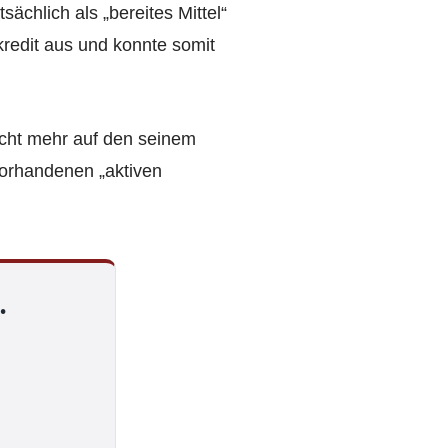
ächlich als „bereites Mittel“
kredit aus und konnte somit
nicht mehr auf den seinem
vorhandenen „aktiven
.