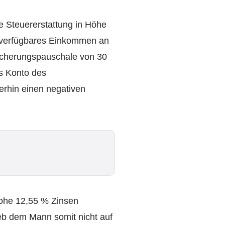
ne Steuererstattung in Höhe
s verfügbares Einkommen an
sicherungspauschale von 30
s Konto des
erhin einen negativen
 hohe 12,55 % Zinsen
ieb dem Mann somit nicht auf