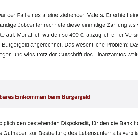
r der Fall eines alleinerziehenden Vaters. Er erhielt ei
tändige Jobcenter rechnete diese einmalige Zahlung al
ate auf. Monatlich wurden so 400 €, abzüglich einer Ver
s Bürgergeld angerechnet. Das wesentliche Problem: Da
ogen und wies trotz der Gutschrift des Finanzamtes weit
enbares Einkommen beim Bürgergeld
lediglich den bestehenden Dispokredit, für den die Bank
es Guthaben zur Bestreitung des Lebensunterhalts verbl