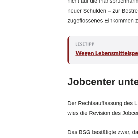
nicht auf die Inanspruchnahm
neuer Schulden – zur Bestrei
zugeflossenes Einkommen zu
Wegen Lebensmittelspe
Jobcenter unt
Der Rechtsauffassung des LS
wies die Revision des Jobce
Das BSG bestätigte zwar, d