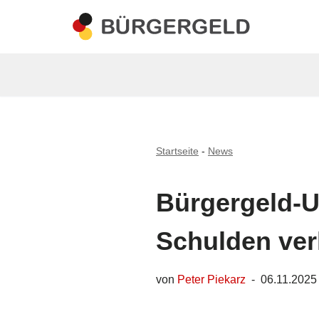
Zum
Inhalt
springen
Startseite
-
News
Bürgergeld-Ur
Schulden ver
von
Peter Piekarz
06.11.2025