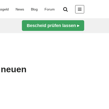
gsgeld
News
Blog
Forum
Bescheid prüfen lassen ▸
e neuen