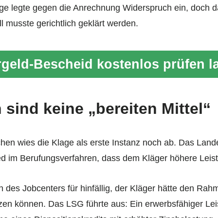
ige legte gegen die Anrechnung Widerspruch ein, doch d
l musste gerichtlich geklärt werden.
geld-Bescheid kostenlos prüfen l
sind keine „bereiten Mittel“
hen wies die Klage als erste Instanz noch ab. Das Land
ed im Berufungsverfahren, dass dem Kläger höhere Leis
n des Jobcenters für hinfällig, der Kläger hätte den Rah
en können. Das LSG führte aus: Ein erwerbsfähiger Leis