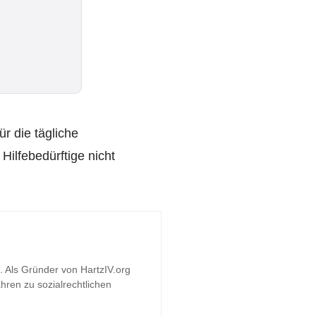
r die tägliche
Hilfebedürftige nicht
t. Als Gründer von HartzIV.org
hren zu sozialrechtlichen