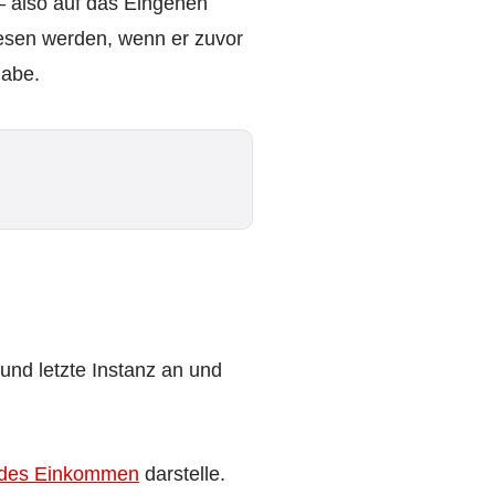
 – also auf das Eingehen
iesen werden, wenn er zuvor
habe.
und letzte Instanz an und
endes Einkommen
darstelle.