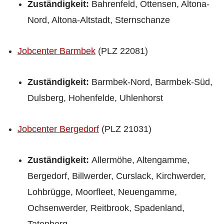
Zuständigkeit:
Bahrenfeld, Ottensen, Altona-
Nord, Altona-Altstadt, Sternschanze
Jobcenter Barmbek
(PLZ 22081)
Zuständigkeit:
Barmbek-Nord, Barmbek-Süd,
Dulsberg, Hohenfelde, Uhlenhorst
Jobcenter Bergedorf
(PLZ 21031)
Zuständigkeit:
Allermöhe, Altengamme,
Bergedorf, Billwerder, Curslack, Kirchwerder,
Lohbrügge, Moorfleet, Neuengamme,
Ochsenwerder, Reitbrook, Spadenland,
Tatenberg