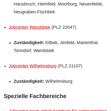
Hausbruch, Heimfeld, Moorburg, Neuenfelde,
Neugraben-Fischbek
Jobcenter Wandsbek
(PLZ 22047)
Zuständigkeit:
Eilbek, Jenfeld, Marienthal,
Tonndorf, Wandsbek
Jobcenter Wilhelmsburg
(PLZ 21107)
Zuständigkeit:
Wilhelmsburg
Spezielle Fachbereiche
Jobcenter team.arbeit.hamburg für wohnungslose