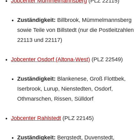
Jobcenter Mümmelmannsberg
(PLZ 22115)
Zuständigkeit:
Billbrook, Mümmelmannsberg
sowie Teile von Billstedt (nur die Postleitzahlen
22113 und 22117)
Jobcenter Osdorf (Altona-West)
(PLZ 22549)
Zuständigkeit:
Blankenese, Groß Flottbek,
Iserbrook, Lurup, Nienstedten, Osdorf,
Othmarschen, Rissen, Sülldorf
Jobcenter Rahlstedt
(PLZ 22145)
Zuständigkeit:
Bergstedt, Duvenstedt,