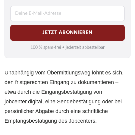
E
-
M
JETZT ABONNIEREN
a
i
100 % spam-frei • jederzeit abbestellbar
l
*
Unabhängig vom Übermittlungsweg lohnt es sich,
den fristgerechten Eingang zu dokumentieren –
etwa durch die Eingangsbestätigung von
jobcenter.digital, eine Sendebestätigung oder bei
persönlicher Abgabe durch eine schriftliche
Empfangsbestätigung des Jobcenters.