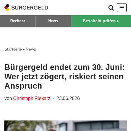
Zum
Bescheid prüfen ▸
Rechner
News
Inhalt
springen
Startseite
-
News
Bürgergeld endet zum 30. Juni:
Wer jetzt zögert, riskiert seinen
Anspruch
von
Christoph Piekarz
23.06.2026