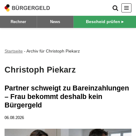
Zum
Bescheid prüfen ▸
Rechner
News
Inhalt
springen
Startseite
-
Archiv für Christoph Piekarz
Christoph Piekarz
Partner schweigt zu Bareinzahlungen
– Frau bekommt deshalb kein
Bürgergeld
06.08.2026