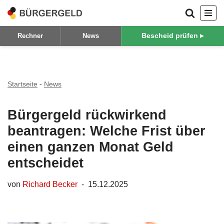
Zum
Bescheid prüfen ▸
Rechner
News
Inhalt
springen
Startseite
-
News
Bürgergeld rückwirkend
beantragen: Welche Frist über
einen ganzen Monat Geld
entscheidet
von
Richard Becker
15.12.2025