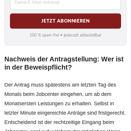
-
M
JETZT ABONNIEREN
a
i
100 % spam-frei • jederzeit abbestellbar
l
*
Nachweis der Antragstellung: Wer ist
in der Beweispflicht?
Der Antrag muss spätestens am letzten Tag des
Monats beim Jobcenter eingehen, um ab dem
Monatsersten Leistungen zu erhalten. Selbst in
letzter Minute eingereichte Anträge sind fristgerecht.
Entscheidend ist der rechtzeitige Eingang beim