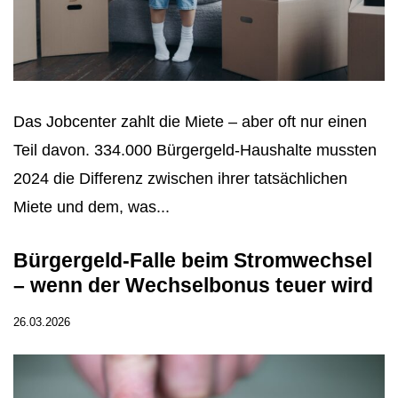
Das Jobcenter zahlt die Miete – aber oft nur einen
Teil davon. 334.000 Bürgergeld-Haushalte mussten
2024 die Differenz zwischen ihrer tatsächlichen
Miete und dem, was...
Bürgergeld-Falle beim Stromwechsel
– wenn der Wechselbonus teuer wird
26.03.2026