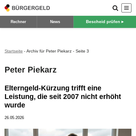
Zum
Bescheid prüfen ▸
Rechner
News
Inhalt
springen
Startseite
-
Archiv für Peter Piekarz
-
Seite 3
Peter Piekarz
Elterngeld-Kürzung trifft eine
Leistung, die seit 2007 nicht erhöht
wurde
26.05.2026