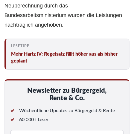
Neuberechnung durch das
Bundesarbeitsministerium wurden die Leistungen
nachträglich angehoben.
Mehr Hartz IV: Regelsatz fällt höher aus als bisher
geplant
Newsletter zu Bürgergeld,
Rente & Co.
Wöchentliche Updates zu Bürgergeld & Rente
60 000+ Leser
E