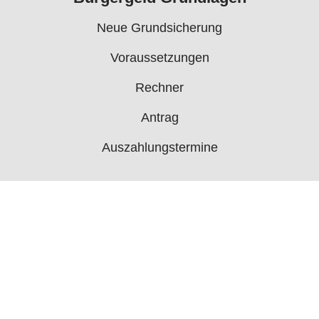
Neue Grundsicherung
Voraussetzungen
Rechner
Antrag
Auszahlungstermine
Mehr
Bürgergeld News
Bürgergeld Forum
Jobcenter
© 2006 - 2026 buergergeld.org