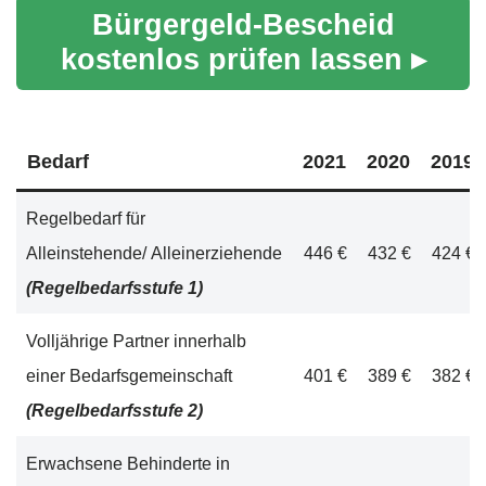
Bürgergeld-Bescheid
kostenlos prüfen lassen ▸
Bedarf
2021
2020
2019
Regelbedarf für
Alleinstehende/ Alleinerziehende
446 €
432 €
424 €
(Regelbedarfsstufe 1)
Volljährige Partner innerhalb
einer Bedarfsgemeinschaft
401 €
389 €
382 €
(Regelbedarfsstufe 2)
Erwachsene Behinderte in