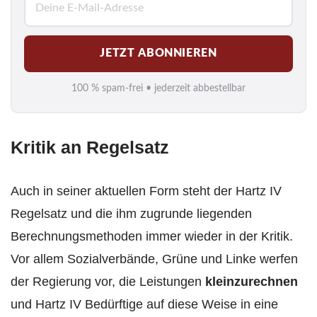
-
M
JETZT ABONNIEREN
a
i
100 % spam-frei • jederzeit abbestellbar
l
*
Kritik an Regelsatz
Auch in seiner aktuellen Form steht der Hartz IV
Regelsatz und die ihm zugrunde liegenden
Berechnungsmethoden immer wieder in der Kritik.
Vor allem Sozialverbände, Grüne und Linke werfen
der Regierung vor, die Leistungen
kleinzurechnen
und Hartz IV Bedürftige auf diese Weise in eine