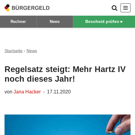
Zum
Bescheid prüfen ▸
Rechner
News
Inhalt
springen
Startseite
-
News
Regelsatz steigt: Mehr Hartz IV
noch dieses Jahr!
von
Jana Hacker
17.11.2020