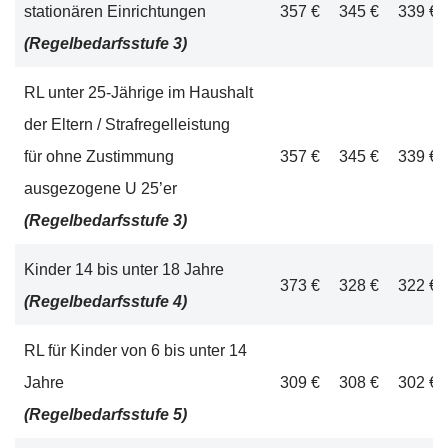
stationären Einrichtungen
357 €
345 €
339 €
(Regelbedarfsstufe 3)
RL unter 25-Jährige im Haushalt
der Eltern / Strafregelleistung
für ohne Zustimmung
357 €
345 €
339 €
ausgezogene U 25’er
(Regelbedarfsstufe 3)
Kinder 14 bis unter 18 Jahre
373 €
328 €
322 €
(Regelbedarfsstufe 4)
RL für Kinder von 6 bis unter 14
Jahre
309 €
308 €
302 €
(Regelbedarfsstufe 5)