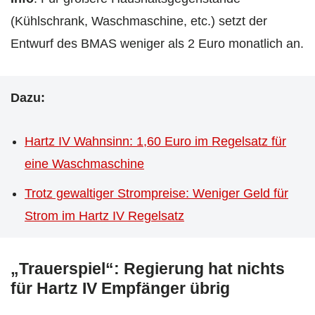
(Kühlschrank, Waschmaschine, etc.) setzt der
Entwurf des BMAS weniger als 2 Euro monatlich an.
Dazu:
Hartz IV Wahnsinn: 1,60 Euro im Regelsatz für
eine Waschmaschine
Trotz gewaltiger Strompreise: Weniger Geld für
Strom im Hartz IV Regelsatz
„Trauerspiel“: Regierung hat nichts
für Hartz IV Empfänger übrig