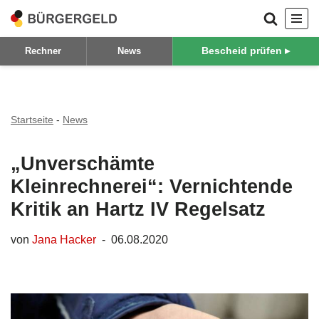
Zum
Bescheid prüfen ▸
Rechner
News
Inhalt
springen
Startseite
-
News
„Unverschämte
Kleinrechnerei“: Vernichtende
Kritik an Hartz IV Regelsatz
von
Jana Hacker
06.08.2020