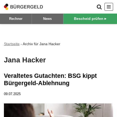
Zum
Bescheid prüfen ▸
Rechner
News
Inhalt
springen
Startseite
-
Archiv für Jana Hacker
Jana Hacker
Veraltetes Gutachten: BSG kippt
Bürgergeld-Ablehnung
09.07.2025