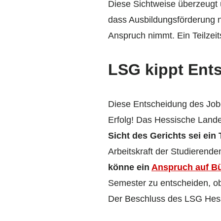
Diese Sichtweise überzeugt 
dass Ausbildungsförderung nu
Anspruch nimmt. Ein Teilzei
LSG kippt Ent
Diese Entscheidung des Jobce
Erfolg! Das Hessische Lande
Sicht des Gerichts sei ein
Arbeitskraft der Studierend
könne ein
Anspruch auf B
Semester zu entscheiden, ob
Der Beschluss des LSG Hess