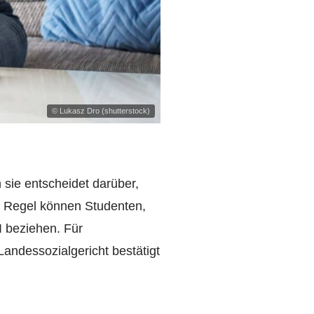
© Lukasz Dro (shutterstock)
sie entscheidet darüber,
en Regel können Studenten,
 beziehen. Für
Landessozialgericht bestätigt