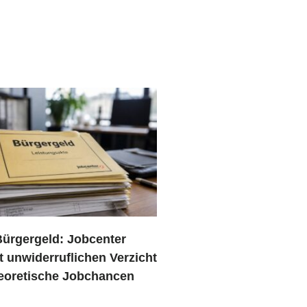
Bürgergeld: Jobcenter
t unwiderruflichen Verzicht
heoretische Jobchancen