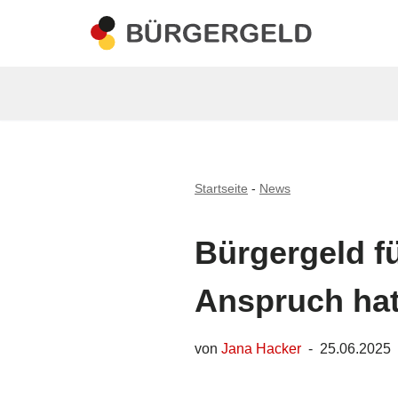
Zum
Inhalt
springen
Startseite
-
News
Bürgergeld f
Anspruch ha
von
Jana Hacker
25.06.2025