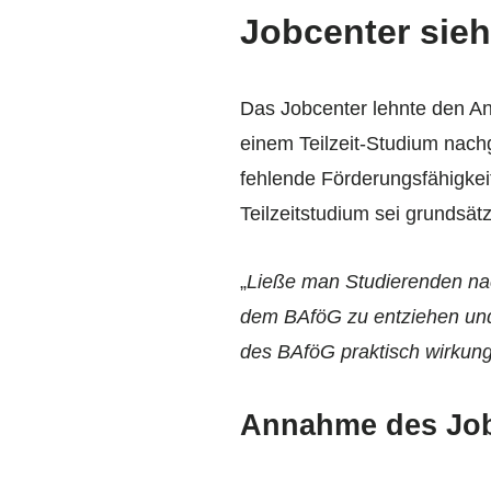
Jobcenter sie
Das Jobcenter lehnte den An
einem Teilzeit-Studium nach
fehlende Förderungsfähigkei
Teilzeitstudium sei grundsätz
„
Ließe man Studierenden nach
dem BAföG zu entziehen und
des BAföG praktisch wirkung
Annahme des Jobc