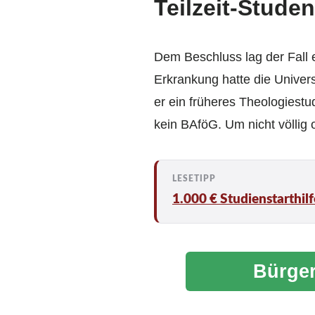
Teilzeit-Stude
Dem Beschluss lag der Fall
Erkrankung hatte die Univers
er ein früheres Theologiest
kein BAföG. Um nicht völlig
1.000 € Studienstarthil
Bürger