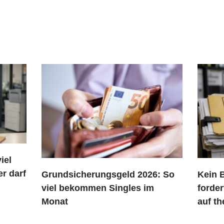
iel
r darf
Grundsicherungsgeld 2026: So
Kein 
viel bekommen Singles im
forder
Monat
auf t