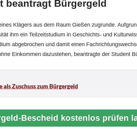
nt beantragt Bürgergeld
 eines Klägers aus dem Raum Gießen zugrunde. Aufgrund
ität ihm ein Teilzeitstudium in Geschichts- und Kulturw
udium abgebrochen und damit einen Fachrichtungswechsel 
 ohne Einkommen dazustehen, beantragte der Student Bü
fe als Zuschuss zum Bürgergeld
geld-Bescheid kostenlos prüfen l