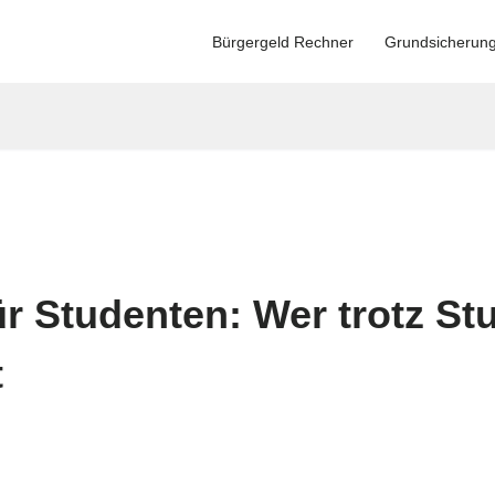
Bürgergeld Rechner
Grundsicherun
ür Studenten: Wer trotz S
t