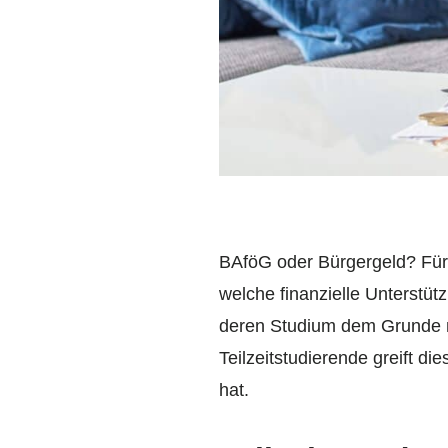
BAföG oder Bürgergeld? Für 
welche finanzielle Unterstü
deren Studium dem Grunde n
Teilzeitstudierende greift di
hat.