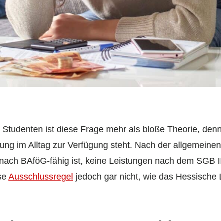
Studenten ist diese Frage mehr als bloße Theorie, denn 
tzung im Alltag zur Verfügung steht. Nach der allgemein
ach BAföG-fähig ist, keine Leistungen nach dem SGB II
ese
Ausschlussregel
jedoch gar nicht, wie das Hessische 