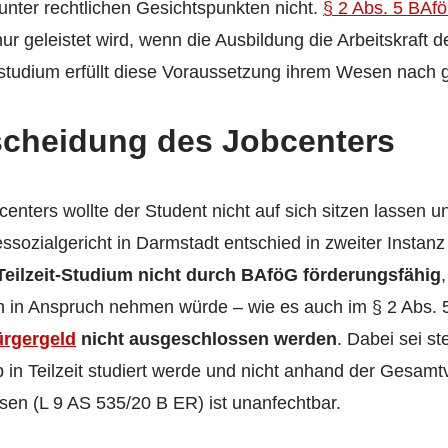
unter rechtlichen Gesichtspunkten nicht.
§ 2 Abs. 5 BAf
r geleistet wird, wenn die Ausbildung die Arbeitskraft d
tstudium erfüllt diese Voraussetzung ihrem Wesen nach g
scheidung des Jobcenters
nters wollte der Student nicht auf sich sitzen lassen un
ssozialgericht in Darmstadt entschied in zweiter Instan
 Teilzeit-Studium nicht durch BAföG förderungsfähig
en in Anspruch nehmen würde – wie es auch im § 2 Abs. 
ürgergeld
nicht ausgeschlossen werden
. Dabei sei st
 in Teilzeit studiert werde und nicht anhand der Gesamt
en (L 9 AS 535/20 B ER) ist unanfechtbar.