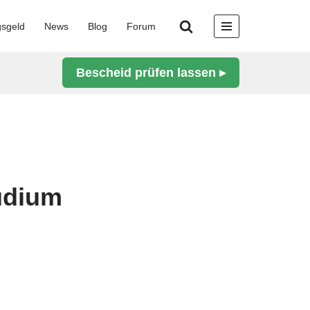
gsgeld
News
Blog
Forum
Bescheid prüfen lassen ▸
tudium