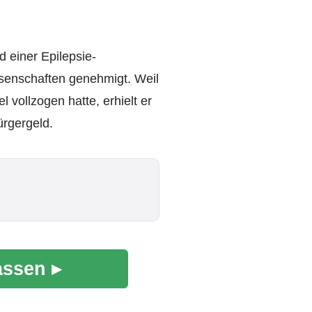
 einer Epilepsie-
issenschaften genehmigt. Weil
vollzogen hatte, erhielt er
rgergeld.
assen ▸