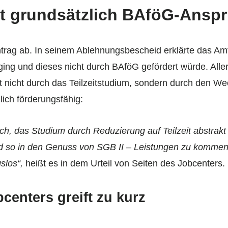
ht grundsätzlich BAföG-Ansp
trag ab. In seinem Ablehnungsbescheid erklärte das Am
ging und dieses nicht durch BAföG gefördert würde. Alle
t nicht durch das Teilzeitstudium, sondern durch den We
lich förderungsfähig:
, das Studium durch Reduzierung auf Teilzeit abstrakt 
 so in den Genuss von SGB II – Leistungen zu kommen
slos“,
heißt es in dem Urteil von Seiten des Jobcenters.
enters greift zu kurz