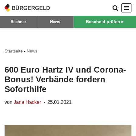
Zum
Bescheid prüfen ▸
Rechner
News
Inhalt
springen
Startseite
-
News
600 Euro Hartz IV und Corona-
Bonus! Verbände fordern
Soforthilfe
von
Jana Hacker
25.01.2021