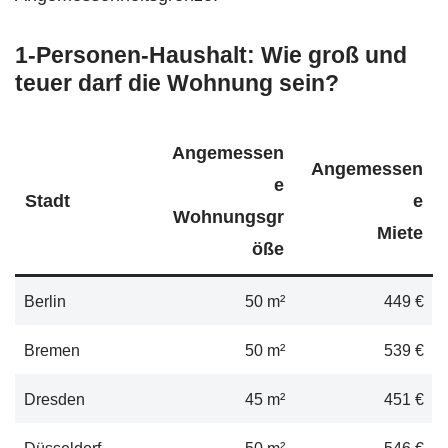
1-Personen-Haushalt: Wie groß und
teuer darf die Wohnung sein?
Angemessen
Angemessen
e
Stadt
e
Wohnungsgr
Miete
öße
Berlin
50 m²
449 €
Bremen
50 m²
539 €
Dresden
45 m²
451 €
Düsseldorf
50 m²
546 €