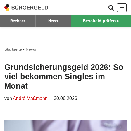
Zum
Bescheid prüfen ▸
Rechner
News
Inhalt
springen
Startseite
-
News
Grundsicherungsgeld 2026: So
viel bekommen Singles im
Monat
von
André Maßmann
30.06.2026