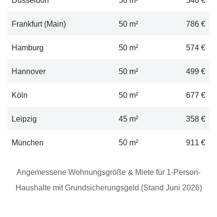
Frankfurt (Main)
50 m²
786 €
Hamburg
50 m²
574 €
Hannover
50 m²
499 €
Köln
50 m²
677 €
Leipzig
45 m²
358 €
München
50 m²
911 €
Angemessene Wohnungsgröße & Miete für 1-Person-
Haushalte mit Grundsicherungsgeld (Stand Juni 2026)