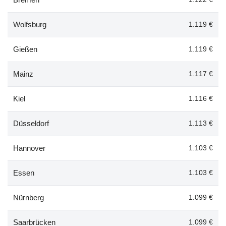
Wolfsburg
1.119 €
Gießen
1.119 €
Mainz
1.117 €
Kiel
1.116 €
Düsseldorf
1.113 €
Hannover
1.103 €
Essen
1.103 €
Nürnberg
1.099 €
Saarbrücken
1.099 €