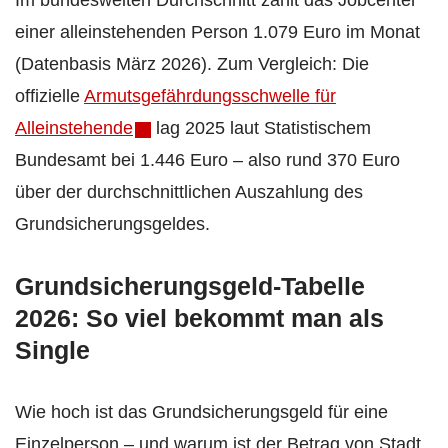
Im bundesweiten Durchschnitt zahlt das Jobcenter
einer alleinstehenden Person 1.079 Euro im Monat
(Datenbasis März 2026). Zum Vergleich: Die
offizielle
Armutsgefährdungsschwelle für
Alleinstehende
lag 2025 laut Statistischem
Bundesamt bei 1.446 Euro – also rund 370 Euro
über der durchschnittlichen Auszahlung des
Grundsicherungsgeldes.
Grundsicherungsgeld-Tabelle
2026: So viel bekommt man als
Single
Wie hoch ist das Grundsicherungsgeld für eine
Einzelperson – und warum ist der Betrag von Stadt