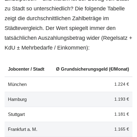
zu Stadt so unterschiedlich? Die folgende Tabelle
zeigt die durchschnittlichen Zahlbeträge im
Städtevergleich. Der Wert spiegelt immer den
tatsächlichen Auszahlungsbetrag wider (Regelsatz +
KdU ± Mehrbedarfe / Einkommen):
Jobcenter / Stadt
Ø Grundsicherungsgeld (€/Monat)
München
1.224 €
Hamburg
1.193 €
Stuttgart
1.181 €
Frankfurt a. M.
1.165 €