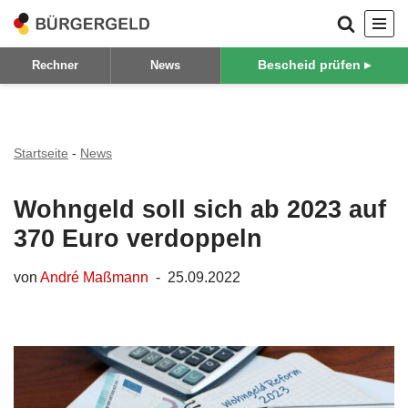
Zum
Bescheid prüfen ▸
Rechner
News
Inhalt
springen
Startseite
-
News
Wohngeld soll sich ab 2023 auf
370 Euro verdoppeln
von
André Maßmann
25.09.2022