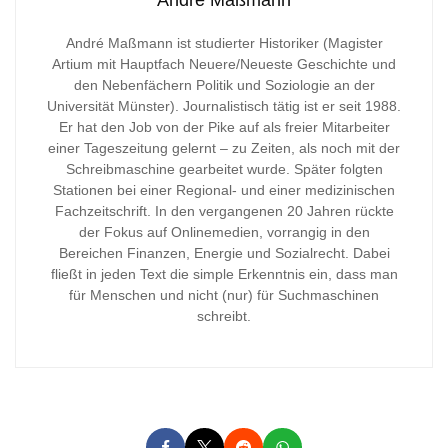
André Maßmann
André Maßmann ist studierter Historiker (Magister
Artium mit Hauptfach Neuere/Neueste Geschichte und
den Nebenfächern Politik und Soziologie an der
Universität Münster). Journalistisch tätig ist er seit 1988.
Er hat den Job von der Pike auf als freier Mitarbeiter
einer Tageszeitung gelernt – zu Zeiten, als noch mit der
Schreibmaschine gearbeitet wurde. Später folgten
Stationen bei einer Regional- und einer medizinischen
Fachzeitschrift. In den vergangenen 20 Jahren rückte
der Fokus auf Onlinemedien, vorrangig in den
Bereichen Finanzen, Energie und Sozialrecht. Dabei
fließt in jeden Text die simple Erkenntnis ein, dass man
für Menschen und nicht (nur) für Suchmaschinen
schreibt.