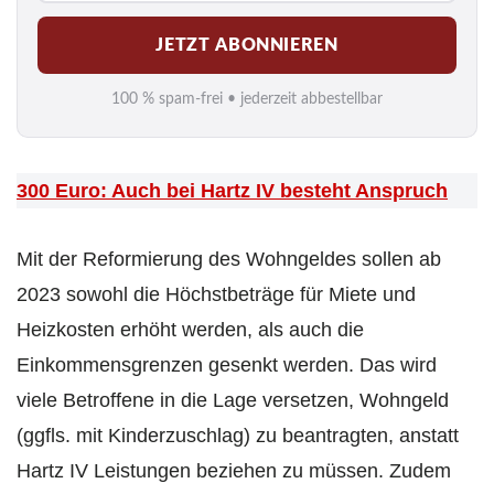
M
JETZT ABONNIEREN
a
i
100 % spam-frei • jederzeit abbestellbar
l
*
300 Euro: Auch bei Hartz IV besteht Anspruch
Mit der Reformierung des Wohngeldes sollen ab
2023 sowohl die Höchstbeträge für Miete und
Heizkosten erhöht werden, als auch die
Einkommensgrenzen gesenkt werden. Das wird
viele Betroffene in die Lage versetzen, Wohngeld
(ggfls. mit Kinderzuschlag) zu beantragten, anstatt
Hartz IV Leistungen beziehen zu müssen. Zudem