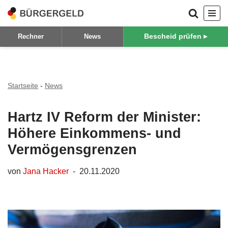
Zum
Bescheid prüfen ▸
Rechner
News
Inhalt
springen
Startseite
-
News
Hartz IV Reform der Minister:
Höhere Einkommens- und
Vermögensgrenzen
von
Jana Hacker
20.11.2020