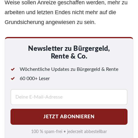
Weise sollen Anreize geschaffen werden, mehr zu
arbeiten und letzten Endes nicht mehr auf die
Grundsicherung angewiesen zu sein.
Newsletter zu Bürgergeld,
Rente & Co.
Wöchentliche Updates zu Bürgergeld & Rente
60 000+ Leser
E
-
M
JETZT ABONNIEREN
a
i
100 % spam-frei • jederzeit abbestellbar
l