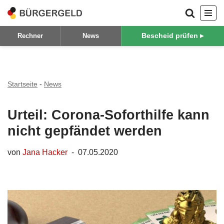
Zum
Bescheid prüfen ▸
Rechner
News
Inhalt
springen
Startseite
-
News
Urteil: Corona-Soforthilfe kann
nicht gepfändet werden
von
Jana Hacker
07.05.2020