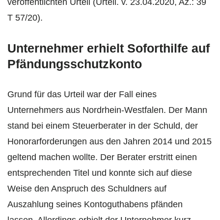
veröffentlichten Urteil (Urteil. v. 23.04.2020, Az.: 39
T 57/20).
Unternehmer erhielt Soforthilfe auf
Pfändungsschutzkonto
Grund für das Urteil war der Fall eines
Unternehmers aus Nordrhein-Westfalen. Der Mann
stand bei einem Steuerberater in der Schuld, der
Honorarforderungen aus den Jahren 2014 und 2015
geltend machen wollte. Der Berater erstritt einen
entsprechenden Titel und konnte sich auf diese
Weise den Anspruch des Schuldners auf
Auszahlung seines Kontoguthabens pfänden
lassen. Allerdings erhielt der Unternehmer kurz