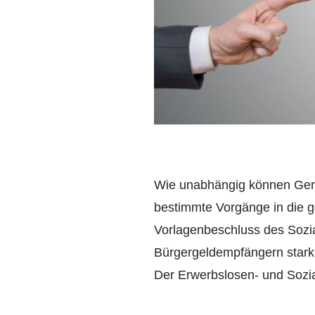
Wie unabhängig können Geri
bestimmte Vorgänge in die g
Vorlagenbeschluss des Sozial
Bürgergeldempfängern stark m
Der Erwerbslosen- und Sozial