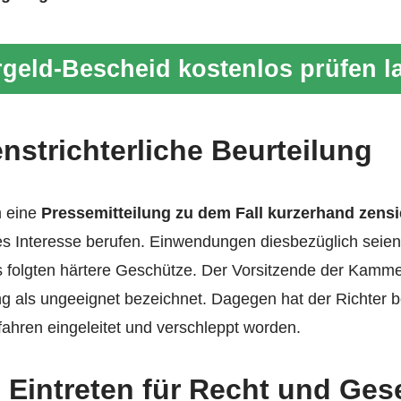
geld-Bescheid kostenlos prüfen l
nstrichterliche Beurteilung
m eine
Pressemitteilung zu dem Fall kurzerhand zensi
ches Interesse berufen. Einwendungen diesbezüglich sei
s folgten härtere Geschütze. Der Vorsitzende der Kamme
ung als ungeeignet bezeichnet. Dagegen hat der Richter be
fahren eingeleitet und verschleppt worden.
 Eintreten für Recht und Ges