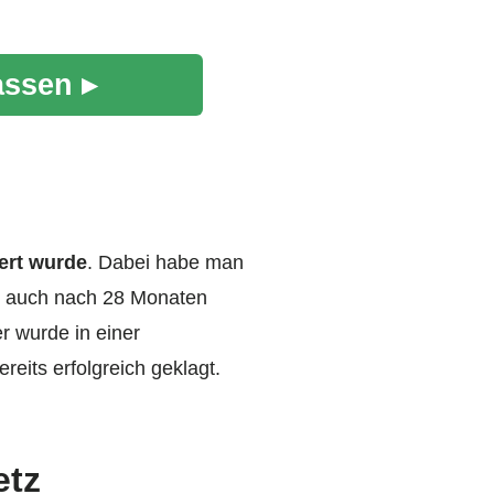
assen ▸
ert wurde
. Dabei habe man
en auch nach 28 Monaten
r wurde in einer
reits erfolgreich geklagt.
etz