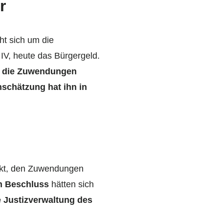
r
ht sich um die
V, heute das Bürgergeld.
b die Zuwendungen
nschätzung hat ihn in
pekt, den Zuwendungen
m Beschluss
hätten sich
 Justizverwaltung des