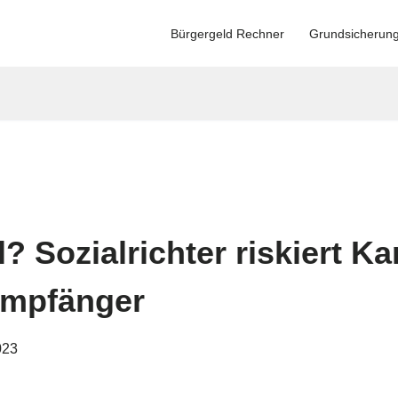
Bürgergeld Rechner
Grundsicherun
? Sozialrichter riskiert Kar
Empfänger
023