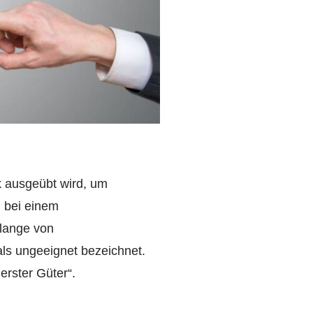
 ausgeübt wird, um
 bei einem
elange von
als ungeeignet bezeichnet.
erster Güter“.