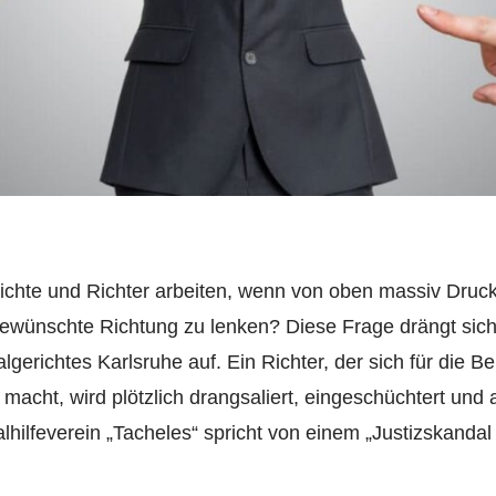
chte und Richter arbeiten, wenn von oben massiv Druck
ewünschte Richtung zu lenken? Diese Frage drängt sich
gerichtes Karlsruhe auf. Ein Richter, der sich für die B
acht, wird plötzlich drangsaliert, eingeschüchtert und 
hilfeverein „Tacheles“ spricht von einem „Justizskandal 