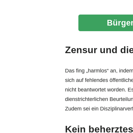
Bürger
Zensur und die
Das fing „harmlos“ an, inde
sich auf fehlendes öffentli
nicht beantwortet worden. E
dienstrichterlichen Beurteil
Zudem sei ein Disziplinarver
Kein beherztes