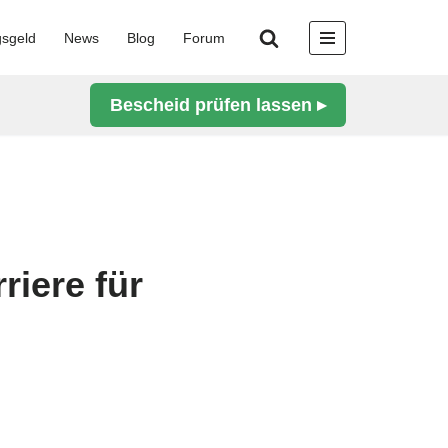
gsgeld
News
Blog
Forum
Bescheid prüfen lassen ▸
riere für