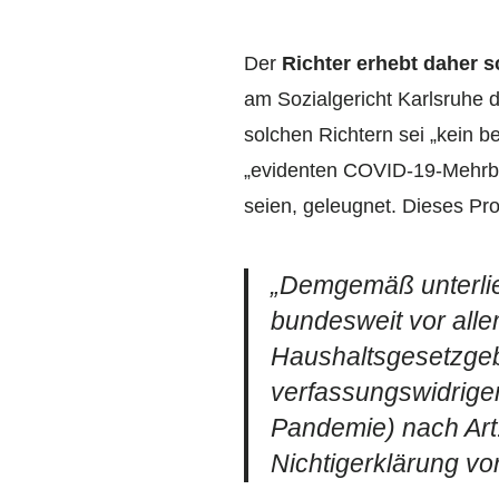
Der
Richter erhebt daher 
am Sozialgericht Karlsruhe 
solchen Richtern sei „kein 
„evidenten COVID-19-Mehrbe
seien, geleugnet. Dieses Pr
„Demgemäß unterlie
bundesweit vor alle
Haushaltsgesetzgeb
verfassungswidrige
Pandemie) nach Art
Nichtigerklärung vo