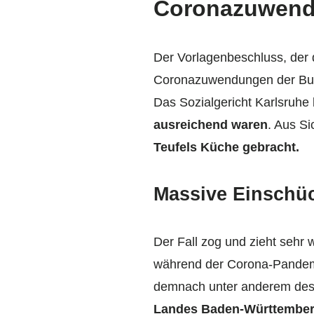
Coronazuwendu
Der Vorlagenbeschluss, der 
Coronazuwendungen der Bund
Das Sozialgericht Karlsruhe
ausreichend waren
. Aus Si
Teufels Küche gebracht.
Massive Einschü
Der Fall zog und zieht sehr
während der Corona-Pandemie
demnach unter anderem desh
Landes Baden-Württemberg