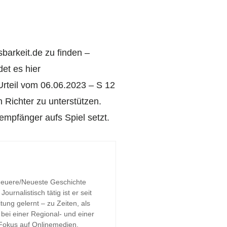
sbarkeit.de zu finden –
det es hier
rteil vom 06.06.2023 – S 12
 Richter zu unterstützen.
empfänger aufs Spiel setzt.
 Neuere/Neueste Geschichte
urnalistisch tätig ist er seit
tung gelernt – zu Zeiten, als
bei einer Regional- und einer
 Fokus auf Onlinemedien,