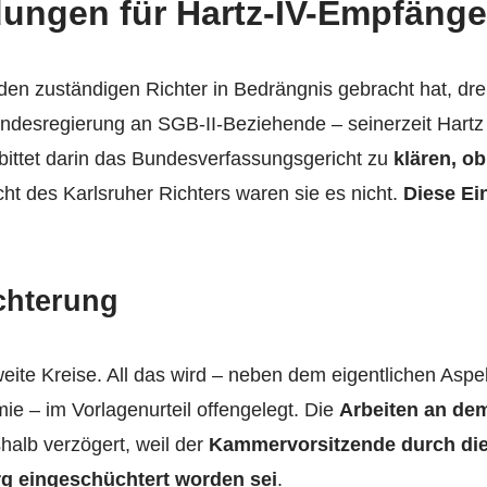
ngen für Hartz-IV-Empfänge
den zuständigen Richter in Bedrängnis gebracht hat, dre
esregierung an SGB-II-Beziehende – seinerzeit Hartz I
 bittet darin das Bundesverfassungsgericht zu
klären, o
cht des Karlsruher Richters waren sie es nicht.
Diese Ei
chterung
 weite Kreise. All das wird – neben dem eigentlichen As
 – im Vorlagenurteil offengelegt. Die
Arbeiten an de
alb verzögert, weil der
Kammervorsitzende durch die
 eingeschüchtert worden sei
.