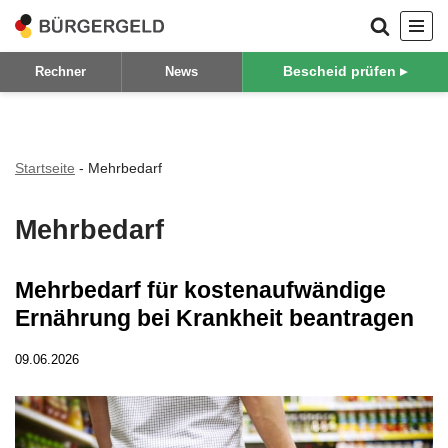
Zum
Bescheid prüfen ▸
Rechner
News
Inhalt
springen
Startseite
-
Mehrbedarf
Mehrbedarf
Mehrbedarf für kostenaufwändige
Ernährung bei Krankheit beantragen
09.06.2026