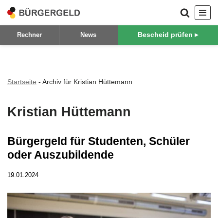
Zum
Bescheid prüfen ▸
Rechner
News
Inhalt
springen
Startseite
-
Archiv für Kristian Hüttemann
Kristian Hüttemann
Bürgergeld für Studenten, Schüler
oder Auszubildende
19.01.2024