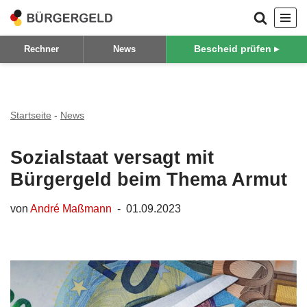
Zum
Bescheid prüfen ▸
Rechner
News
Inhalt
springen
Startseite
-
News
Sozialstaat versagt mit
Bürgergeld beim Thema Armut
von
André Maßmann
01.09.2023