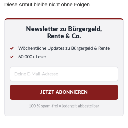
Diese Armut bleibe nicht ohne Folgen.
Newsletter zu Bürgergeld,
Rente & Co.
Wöchentliche Updates zu Bürgergeld & Rente
60 000+ Leser
E
-
M
JETZT ABONNIEREN
a
i
100 % spam-frei • jederzeit abbestellbar
l
*