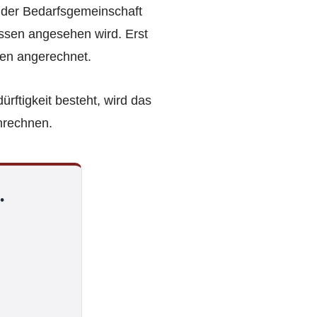
d der Bedarfsgemeinschaft
ssen angesehen wird. Erst
gen angerechnet.
rftigkeit besteht, wird das
nrechnen.
.