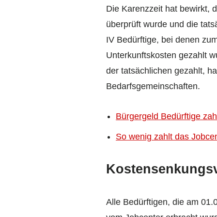
Die Karenzzeit hat bewirkt,
überprüft wurde und die tat
IV Bedürftige, bei denen zu
Unterkunftskosten gezahlt w
der tatsächlichen gezahlt, h
Bedarfsgemeinschaften.
Bürgergeld Bedürftige zah
So wenig zahlt das Jobcen
Kostensenkungsv
Alle Bedürftigen, die am 01