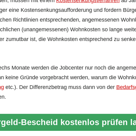
rden, müssen mit einem
Kostensenkungsverfahren
ab Jan
äger eine Kostensenkungsaufforderung und fordern Bürger
lichen Richtlinien entsprechenden, angemessenen Wohn
sächlichen (unangemessenen) Wohnkosten so lange weite
der zumutbar ist, die Wohnkosten entsprechend zu senke
sechs Monate werden die Jobcenter nur noch die angem
n keine Gründe vorgebracht werden, warum die Wohnko
ng
etc.). Der Differenzbetrag muss dann von der
Bedarfs
en.
geld-Bescheid kostenlos prüfen l