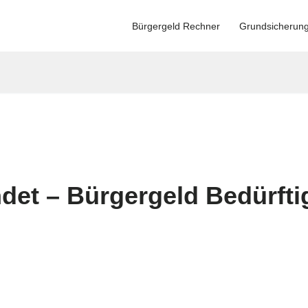
Bürgergeld Rechner
Grundsicherun
ndet – Bürgergeld Bedürfti