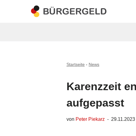
Zum
Inhalt
springen
Startseite
-
News
Karenzzeit e
aufgepasst
von
Peter Piekarz
29.11.2023