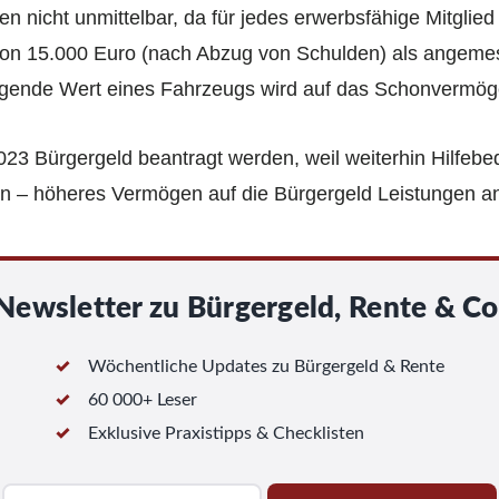
 nicht unmittelbar, da für jedes erwerbsfähige Mitglie
 von 15.000 Euro (nach Abzug von Schulden) als angeme
eigende Wert eines Fahrzeugs wird auf das Schonvermö
 Bürgergeld beantragt werden, weil weiterhin Hilfebedü
en – höheres Vermögen auf die Bürgergeld Leistungen a
Newsletter zu Bürgergeld, Rente & Co
Wöchentliche Updates zu Bürgergeld & Rente
60 000+ Leser
Exklusive Praxistipps & Checklisten
E