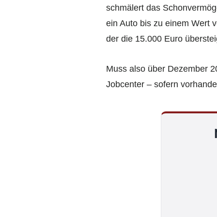
schmälert das Schonvermögen
ein Auto bis zu einem Wert
der die 15.000 Euro überst
Muss also über Dezember 2023
Jobcenter – sofern vorhand