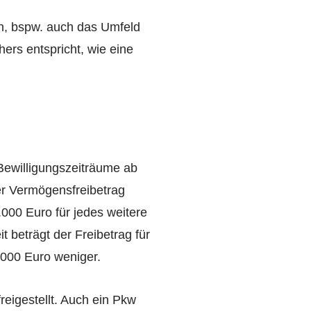
, bspw. auch das Umfeld
ers entspricht, wie eine
Bewilligungszeiträume ab
er Vermögensfreibetrag
.000 Euro für jedes weitere
t beträgt der Freibetrag für
.000 Euro weniger.
reigestellt. Auch ein Pkw