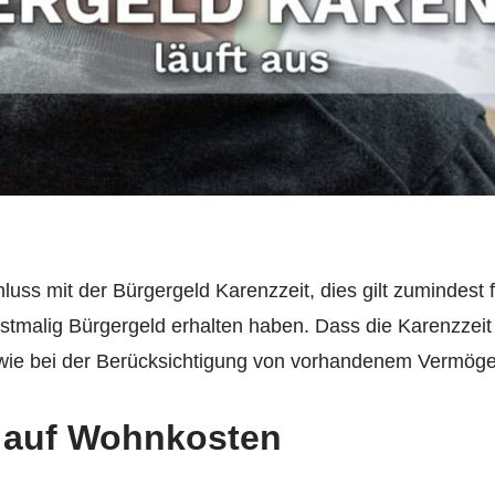
ss mit der Bürgergeld Karenzzeit, dies gilt zumindest für
tmalig Bürgergeld erhalten haben. Dass die Karenzzeit
owie bei der Berücksichtigung von vorhandenem Vermög
 auf Wohnkosten