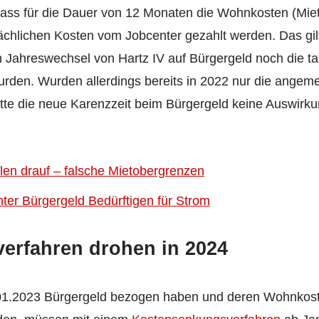
 dass für die Dauer von 12 Monaten die Wohnkosten (Mie
sächlichen Kosten vom Jobcenter gezahlt werden. Das gil
m Jahreswechsel von Hartz IV auf Bürgergeld noch die ta
urden. Wurden allerdings bereits in 2022 nur die ange
atte die neue Karenzzeit beim Bürgergeld keine Auswirku
len drauf – falsche Mietobergrenzen
ter Bürgergeld Bedürftigen für Strom
erfahren drohen in 2024
.01.2023 Bürgergeld bezogen haben und deren Wohnkost