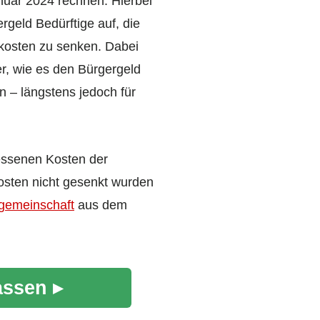
uar 2024 rechnen. Hierbei
geld Bedürftige auf, die
kosten zu senken. Dabei
r, wie es den Bürgergeld
n – längstens jedoch für
essenen Kosten der
sten nicht gesenkt wurden
gemeinschaft
aus dem
assen ▸