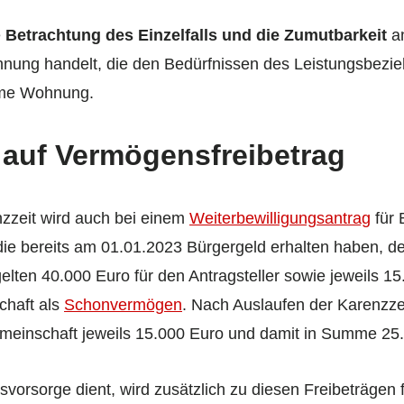
e
Betrachtung des Einzelfalls und die Zumutbarkeit
an
nung handelt, die den Bedürfnissen des Leistungsbezieh
arme Wohnung.
auf Vermögensfreibetrag
zzeit wird auch bei einem
Weiterbewilligungsantrag
für 
 die bereits am 01.01.2023 Bürgergeld erhalten haben, d
gelten 40.000 Euro für den Antragsteller sowie jeweils 15
chaft als
Schonvermögen
. Nach Auslaufen der Karenzzei
emeinschaft jeweils 15.000 Euro und damit in Summe 25
vorsorge dient, wird zusätzlich zu diesen Freibeträgen f