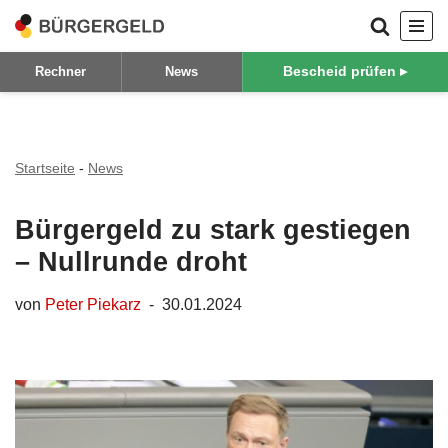
Zum
Bescheid prüfen ▸
Rechner
News
Inhalt
springen
Startseite
-
News
Bürgergeld zu stark gestiegen
– Nullrunde droht
von
Peter Piekarz
30.01.2024