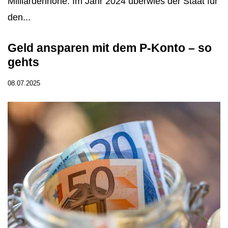
Milliardenhöhe. Im Jahr 2024 überwies der Staat für
den...
Geld ansparen mit dem P-Konto – so
gehts
08.07.2025