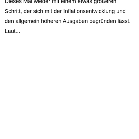
Dieses Mal wieder mit einem etwas größeren
Schritt, der sich mit der Inflationsentwicklung und
den allgemein höheren Ausgaben begründen lässt.
Laut...
Bürgergeld Grundlagen
Neue Grundsicherung
Voraussetzungen