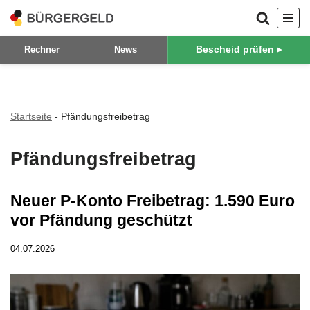
Zum
Bescheid prüfen ▸
Rechner
News
Inhalt
springen
Startseite
-
Pfändungsfreibetrag
Pfändungsfreibetrag
Neuer P-Konto Freibetrag: 1.590 Euro
vor Pfändung geschützt
04.07.2026