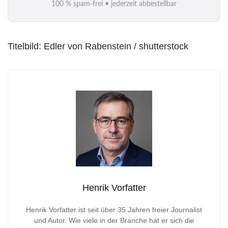
100 % spam-frei • jederzeit abbestellbar
l
*
Titelbild: Edler von Rabenstein / shutterstock
Henrik Vorfatter
Henrik Vorfatter ist seit über 35 Jahren freier Journalist
und Autor. Wie viele in der Branche hat er sich die