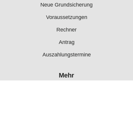
Neue Grundsicherung
Voraussetzungen
Rechner
Antrag
Auszahlungstermine
Mehr
Bürgergeld News
Bürgergeld Forum
Jobcenter
© 2006 - 2026 buergergeld.org