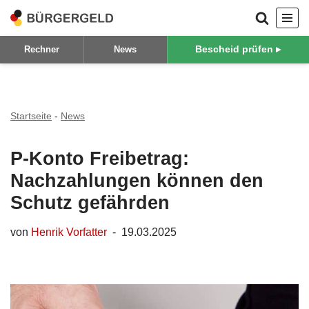
Zum
Bescheid prüfen ▸
Rechner
News
Inhalt
springen
Startseite
-
News
P-Konto Freibetrag:
Nachzahlungen können den
Schutz gefährden
von
Henrik Vorfatter
19.03.2025