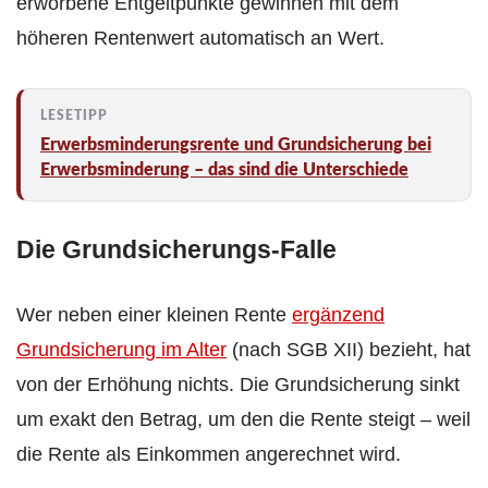
erworbene Entgeltpunkte gewinnen mit dem
höheren Rentenwert automatisch an Wert.
Erwerbsminderungsrente und Grundsicherung bei
Erwerbsminderung – das sind die Unterschiede
Die Grundsicherungs-Falle
Wer neben einer kleinen Rente
ergänzend
Grundsicherung im Alter
(nach SGB XII) bezieht, hat
von der Erhöhung nichts. Die Grundsicherung sinkt
um exakt den Betrag, um den die Rente steigt – weil
die Rente als Einkommen angerechnet wird.