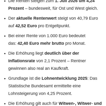
Die Renten steigen zum
1. Juli 2026 um 4,24
Prozent
– bundesweit, für Ost und West gleich.
Der
aktuelle Rentenwert
steigt von 40,79 Euro
auf
42,52 Euro
pro Entgeltpunkt.
Bei einer Rente von 1.000 Euro bedeutet
das:
42,40 Euro mehr brutto
pro Monat.
Die Erhöhung liegt
deutlich über der
Inflationsrate
von 2,1 Prozent – Rentner
gewinnen also real an Kaufkraft.
Grundlage ist die
Lohnentwicklung 2025
: Das
Statistische Bundesamt ermittelte eine
Lohnsteigerung von 4,25 Prozent.
Die Erhöhung gilt auch für
Witwen-, Witwer- und