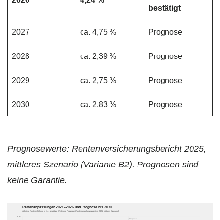
bestätigt
2027
ca. 4,75 %
Prognose
2028
ca. 2,39 %
Prognose
2029
ca. 2,75 %
Prognose
2030
ca. 2,83 %
Prognose
Prognosewerte: Rentenversicherungsbericht 2025,
mittleres Szenario (Variante B2). Prognosen sind
keine Garantie.
Rentenanpassungen 2021–2026 und Prognose bis 2030
Jährliche Rentenerhöhung in % – bestätigte Werte und Prognose (Rentenversicherungsbericht 2025, mittleres Szenario)
8 %
Prognose →