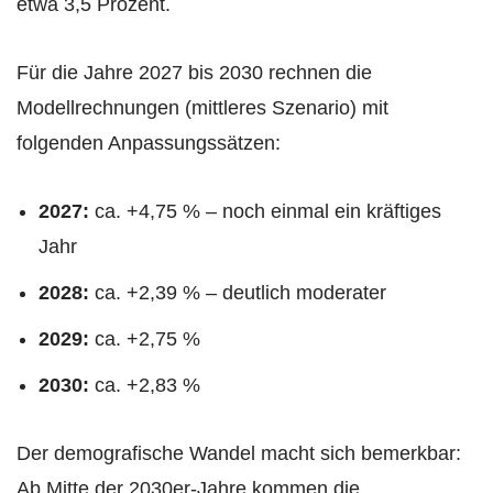
etwa 3,5 Prozent.
Für die Jahre 2027 bis 2030 rechnen die
Modellrechnungen (mittleres Szenario) mit
folgenden Anpassungssätzen:
2027:
ca. +4,75 % – noch einmal ein kräftiges
Jahr
2028:
ca. +2,39 % – deutlich moderater
2029:
ca. +2,75 %
2030:
ca. +2,83 %
Der demografische Wandel macht sich bemerkbar:
Ab Mitte der 2030er-Jahre kommen die