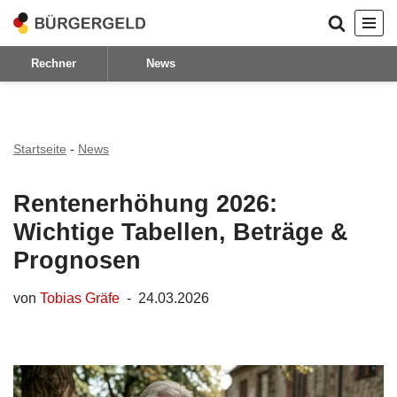
Zum
Rechner
News
Inhalt
springen
Startseite
-
News
Rentenerhöhung 2026:
Wichtige Tabellen, Beträge &
Prognosen
von
Tobias Gräfe
24.03.2026