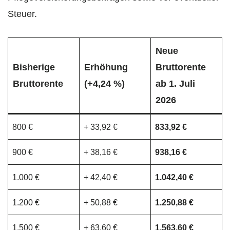
Steuer.
Neue
Bisherige
Erhöhung
Bruttorente
Bruttorente
(+4,24 %)
ab 1. Juli
2026
800 €
+ 33,92 €
833,92 €
900 €
+ 38,16 €
938,16 €
1.000 €
+ 42,40 €
1.042,40 €
1.200 €
+ 50,88 €
1.250,88 €
1.500 €
+ 63,60 €
1.563,60 €