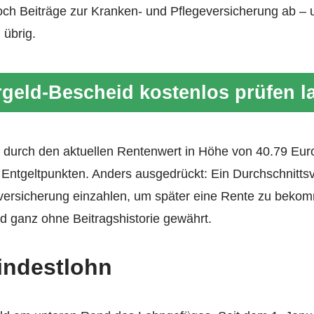
ch Beiträge zur Kranken- und Pflegeversicherung ab – 
 übrig.
geld-Bescheid kostenlos prüfen l
 durch den aktuellen Rentenwert in Höhe von 40.79 Euro,
 Entgeltpunkten. Anders ausgedrückt: Ein Durchschnitts
nversicherung einzahlen, um später eine Rente zu beko
ld ganz ohne Beitrags­historie gewährt.
indestlohn