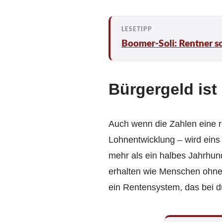
Boomer‑Soli: Rentner so
Bürgergeld ist
Auch wenn die Zahlen eine 
Lohnentwicklung – wird eins 
mehr als ein halbes Jahrhun
erhalten wie Menschen ohne B
ein Rentensystem, das bei d