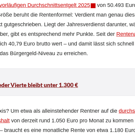
vorläufigen Durchschnittsentgelt 2025
von 50.493 Euro
Größe beruht die Rentenformel: Verdient man genau die
kt gutgeschrieben. Liegt der Jahresverdienst darunter, 
rüber, gibt es entsprechend mehr Punkte. Seit der
Rentena
ich 40,79 Euro brutto wert – und damit lässt sich schnell
 das Bürgergeld-Niveau zu erreichen.
der Vierte bleibt unter 1.300 €
xis? Um etwa als alleinstehender Rentner auf die
durchs
halt
von derzeit rund 1.050 Euro pro Monat zu kommen 
 braucht es eine monatliche Rente von etwa 1.180 Euro