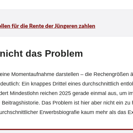
llen für die Rente der Jüngeren zahlen
 nicht das Problem
reine Momentaufnahme darstellen – die Rechengrößen än
deutlich: Ein knappes Drittel eines durchschnittlich ent
dert Mindestlohn reichen 2025 gerade einmal aus, um i
eitragshistorie. Das Problem ist hier aber nicht ein z
urchschnittlicher Erwerbsbiografie kaum mehr als das E