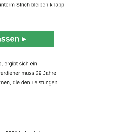
unterm Strich bleiben knapp
assen ▸
 ergibt sich ein
verdiener muss 29 Jahre
mmen, die den Leistungen