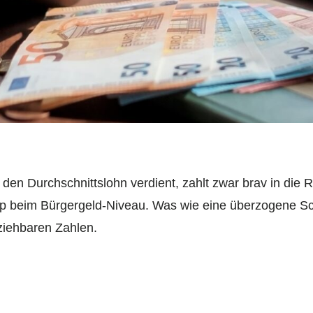
t den Durchschnittslohn verdient, zahlt zwar brav in die 
p beim Bürgergeld-Niveau. Was wie eine überzogene Schla
ziehbaren Zahlen.