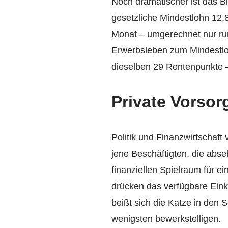
Noch dramatischer ist das B
gesetzliche Mindestlohn 12,
Monat – umgerechnet nur run
Erwerbsleben zum Mindestlohn
dieselben 29 Rentenpunkte –
Private Vorso
Politik und Finanzwirtschaf
jene Beschäftigten, die abs
finanziellen Spielraum für 
drücken das verfügbare Ein
beißt sich die Katze in den
wenigsten bewerkstelligen.