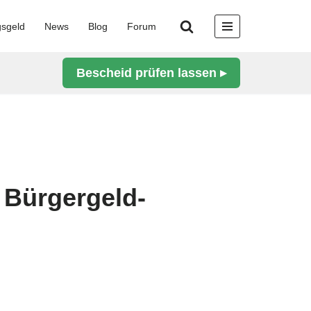
gsgeld
News
Blog
Forum
Bescheid prüfen lassen ▸
 Bürgergeld-