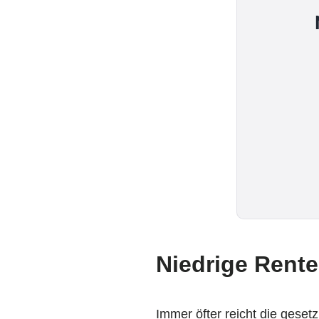
Niedrige Rent
Immer öfter reicht die gese