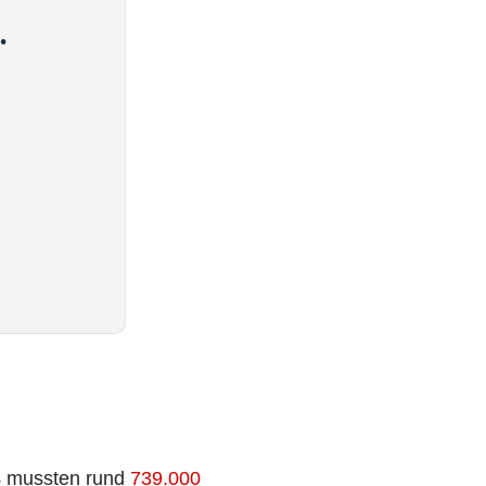
.
24 mussten rund
739.000