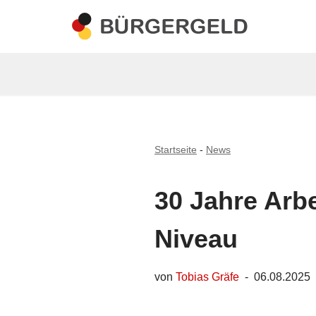
Zum
Inhalt
springen
Startseite
-
News
30 Jahre Arb
Niveau
von
Tobias Gräfe
06.08.2025