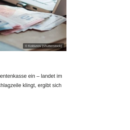
© Koldunov (shutterstock)
Rentenkasse ein – landet im
gzeile klingt, ergibt sich