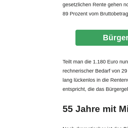
gesetzlichen Rente gehen no
89 Prozent vom Bruttobetrag
Bürger
Teilt man die 1.180 Euro nun
rechnerischer Bedarf von 29
lang lückenlos in die Rente
entspricht, die das Bürgerge
55 Jahre mit M