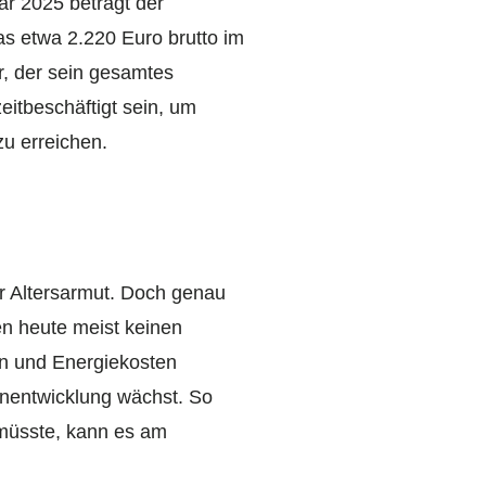
ar 2025 beträgt der
s etwa 2.220 Euro brutto im
r, der sein gesamtes
eitbeschäftigt sein, um
u erreichen.
er Altersarmut. Doch genau
en heute meist keinen
en und Energiekosten
nentwicklung wächst. So
 müsste, kann es am