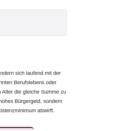
dern sich laufend mit der
lohnten Berufslebens oder
m Alter die gleiche Summe zu
u hohes Bürgergeld, sondern
xistenzminimum abwirft.