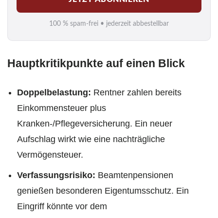
a
i
100 % spam-frei • jederzeit abbestellbar
l
*
Hauptkritikpunkte auf einen Blick
Doppelbelastung:
Rentner zahlen bereits
Einkommensteuer plus
Kranken‑/Pflegeversicherung. Ein neuer
Aufschlag wirkt wie eine nachträgliche
Vermögensteuer.
Verfassungsrisiko:
Beamtenpensionen
genießen besonderen Eigentumsschutz. Ein
Eingriff könnte vor dem