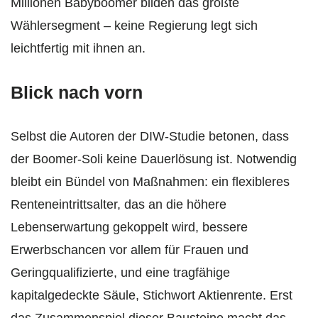
Millionen Babyboomer bilden das größte
Wählersegment – keine Regierung legt sich
leichtfertig mit ihnen an.
Blick nach vorn
Selbst die Autoren der DIW‑Studie betonen, dass
der Boomer‑Soli keine Dauerlösung ist. Notwendig
bleibt ein Bündel von Maßnahmen: ein flexibleres
Renten­eintrittsalter, das an die höhere
Lebenserwartung gekoppelt wird, bessere
Erwerbschancen vor allem für Frauen und
Geringqualifizierte, und eine tragfähige
kapitalgedeckte Säule, Stichwort Aktienrente. Erst
das Zusammenspiel dieser Bausteine macht das