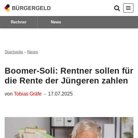
Zum
Rechner
News
Inhalt
springen
Startseite
-
News
Boomer‑Soli: Rentner sollen für
die Rente der Jüngeren zahlen
von
Tobias Gräfe
17.07.2025