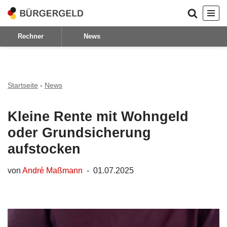
Zum
Rechner
News
Inhalt
springen
Startseite
-
News
Kleine Rente mit Wohngeld
oder Grundsicherung
aufstocken
von
André Maßmann
01.07.2025