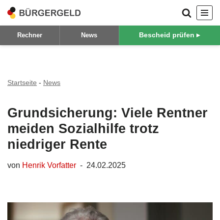
Zum
Bescheid prüfen ▸
Rechner
News
Inhalt
springen
Startseite
-
News
Grundsicherung: Viele Rentner
meiden Sozialhilfe trotz
niedriger Rente
von
Henrik Vorfatter
24.02.2025