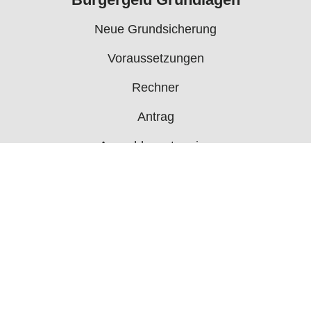
Neue Grundsicherung
Voraussetzungen
Rechner
Antrag
Auszahlungstermine
Mehr
Bürgergeld News
Bürgergeld Forum
Jobcenter