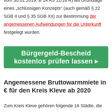
vom 30.01.2019
, B 14 AS 11/18 R) als Grundlage
eines „schlüssigen Konzepts“ (auch gemäß § 22
SGB II und § 35 SGB XII) zur Bestimmung
der
angemessenen Aufwendungen für die Unterkunft
festgelegt wurden.
Bürgergeld-Bescheid
kostenlos prüfen lassen ▸
Angemessene Bruttowarmmiete in
€ für den Kreis Kleve ab 2020
Zum Kreis Kleve gehören folgende 16 Städte, die