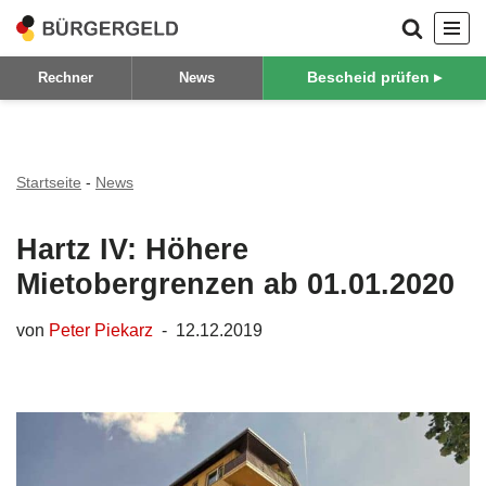
Zum
Bescheid prüfen ▸
Rechner
News
Inhalt
springen
Startseite
-
News
Hartz IV: Höhere
Mietobergrenzen ab 01.01.2020
von
Peter Piekarz
12.12.2019