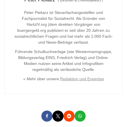
(
(Gründer & Chefredakteur)
)
Peter Piekarz ist Steuerfachangestellter und
Fachjournalist für Sozialrecht. Als Gründer von
HartzIV.org (dem direkten Vorgänger von
buergergeld.org publiziert er seit über 20 Jahren zu
sozialrechtlichen Fragen und hat mehr als 1.000 Fach-
und News-Beiträge verfasst.
Führende Schulbuchverlage (wie Westermanngruppe,
Bildungsverlag
EINS, Friedrich Verlag) und Online-
Medien nutzen seine Artikel und Infografiken
regelmäßig als verlässliche Quelle.
» Mehr über unsere
Redaktion und Expertise