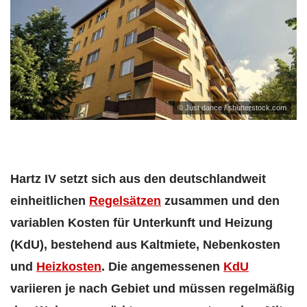
© Just dance / shutterstock.com
Hartz IV setzt sich aus den deutschlandweit
einheitlichen
Regelsätzen
zusammen und den
variablen Kosten für Unterkunft und Heizung
(KdU), bestehend aus Kaltmiete, Nebenkosten
und
Heizkosten
. Die angemessenen
KdU
variieren je nach Gebiet und müssen regelmäßig