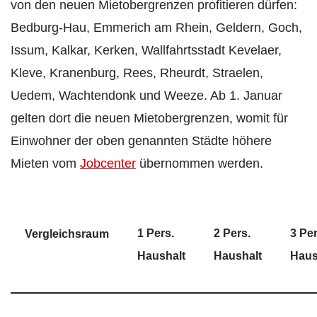
von den neuen Mietobergrenzen profitieren dürfen:
Bedburg-Hau, Emmerich am Rhein, Geldern, Goch,
Issum, Kalkar, Kerken, Wallfahrtsstadt Kevelaer,
Kleve, Kranenburg, Rees, Rheurdt, Straelen,
Uedem, Wachtendonk und Weeze. Ab 1. Januar
gelten dort die neuen Mietobergrenzen, womit für
Einwohner der oben genannten Städte höhere
Mieten vom
Jobcenter
übernommen werden.
1 Pers.
2 Pers.
3 Per
Vergleichsraum
Haushalt
Haushalt
Haus