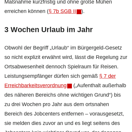
Maßnahme kurzfristig und ohne große Mühen
erreichen können (
§ 7b SGB II
).
3 Wochen Urlaub im Jahr
Obwohl der Begriff „Urlaub“ im Bürgergeld-Gesetz
so nicht explizit erwähnt wird, lässt die Regelung zur
Ortsabwesenheit dennoch Spielraum für Reisen.
Leistungsempfänger dürfen sich gemäß
§ 7 der
Erreichbarkeitsverordnung
(„Aufenthalt außerhalb
des näheren Bereichs ohne wichtigen Grund“) bis
zu drei Wochen pro Jahr aus dem ortsnahen
Bereich des Jobcenters entfernen – vorausgesetzt,
sie melden dies zuvor an und es liegt seitens des