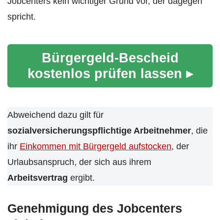
Jobcenters kein wichtiger Grund vor, der dagegen
spricht.
Bürgergeld-Bescheid
kostenlos prüfen lassen ▸
Abweichend dazu gilt für
sozialversicherungspflichtige Arbeitnehmer
, die
ihr
Einkommen mit Bürgergeld aufstocken
, der
Urlaubsanspruch, der sich aus ihrem
Arbeitsvertrag
ergibt.
Genehmigung des Jobcenters