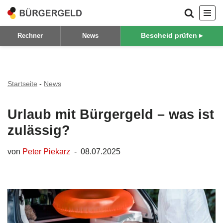
Zum
Bescheid prüfen ▸
Rechner
News
Inhalt
springen
Startseite
-
News
Urlaub mit Bürgergeld – was ist
zulässig?
von
Peter Piekarz
08.07.2025