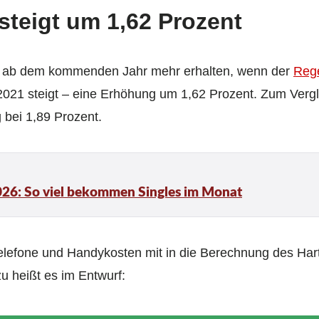
steigt um 1,62 Prozent
de ab dem kommenden Jahr mehr erhalten, wenn der
Rege
2021 steigt – eine Erhöhung um 1,62 Prozent. Zum Verg
 bei 1,89 Prozent.
26: So viel bekommen Singles im Monat
telefone und Handykosten mit in die Berechnung des Har
 heißt es im Entwurf: