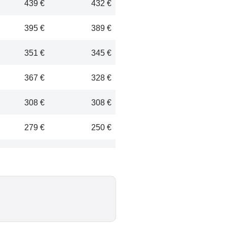
439 €
432 €
395 €
389 €
351 €
345 €
367 €
328 €
308 €
308 €
279 €
250 €