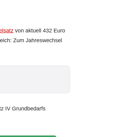
lsatz
von aktuell 432 Euro
leich: Zum Jahreswechsel
tz IV Grundbedarfs