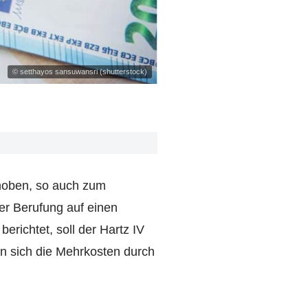
© setthayos sansuwansri (shutterstock)
ehoben, so auch zum
r Berufung auf einen
richtet, soll der Hartz IV
n sich die Mehrkosten durch