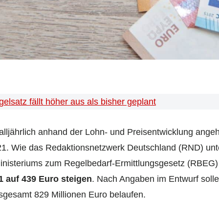
elsatz fällt höher aus als bisher geplant
alljährlich anhand der Lohn- und Preisentwicklung ang
1. Wie das Redaktionsnetzwerk Deutschland (RND) unte
nisteriums zum Regelbedarf-Ermittlungsgesetz (RBEG) be
1 auf 439 Euro steigen
. Nach Angaben im Entwurf solle
nsgesamt 829 Millionen Euro belaufen.