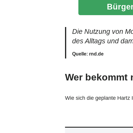
Bürger
Die Nutzung von Mob
des Alltags und dami
Quelle: rnd.de
Wer bekommt n
Wie sich die geplante Hartz 