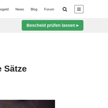
gsgeld
News
Blog
Forum
Bescheid prüfen lassen ▸
e Sätze