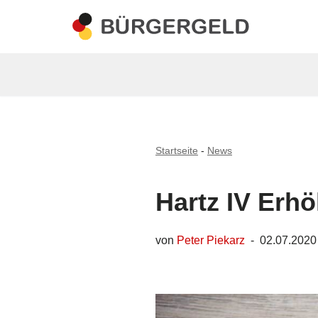
Zum
Inhalt
springen
Startseite
-
News
Hartz IV Erhö
von
Peter Piekarz
02.07.2020