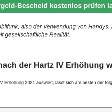
geld-Bescheid kostenlos prüfen l
ilfunk, also der Verwendung von Handys, i
t gesellschaftliche Realität.
ach der Hartz IV Erhöhung wi
IV Erhöhung 2021 auswirkt, lässt sich am besten der fol