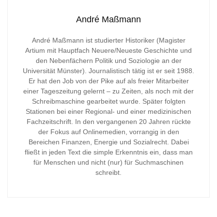
André Maßmann
André Maßmann ist studierter Historiker (Magister
Artium mit Hauptfach Neuere/Neueste Geschichte und
den Nebenfächern Politik und Soziologie an der
Universität Münster). Journalistisch tätig ist er seit 1988.
Er hat den Job von der Pike auf als freier Mitarbeiter
einer Tageszeitung gelernt – zu Zeiten, als noch mit der
Schreibmaschine gearbeitet wurde. Später folgten
Stationen bei einer Regional- und einer medizinischen
Fachzeitschrift. In den vergangenen 20 Jahren rückte
der Fokus auf Onlinemedien, vorrangig in den
Bereichen Finanzen, Energie und Sozialrecht. Dabei
fließt in jeden Text die simple Erkenntnis ein, dass man
für Menschen und nicht (nur) für Suchmaschinen
schreibt.