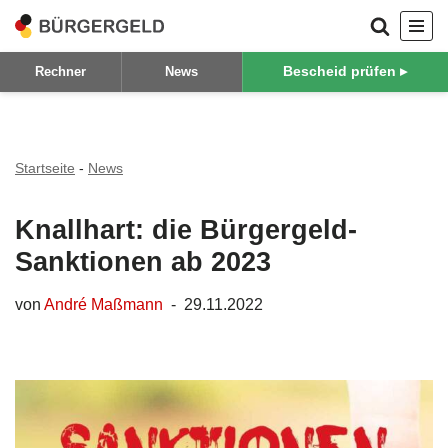
Zum
Bescheid prüfen ▸
Rechner
News
Inhalt
springen
Startseite
-
News
Knallhart: die Bürgergeld-
Sanktionen ab 2023
von
André Maßmann
29.11.2022