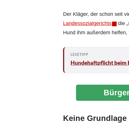
Der Kläger, der schon seit v
Landessozialgerichts
die „
Hund ihm außerdem helfen, f
Hundehaftpflicht beim
Bürger
Keine Grundlage 