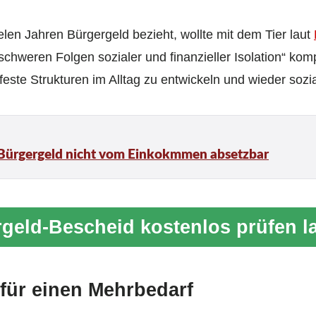
ielen Jahren Bürgergeld bezieht, wollte mit dem Tier laut
schweren Folgen sozialer und finanzieller Isolation“ ko
este Strukturen im Alltag zu entwickeln und wieder sozi
 Bürgergeld nicht vom Einkokmmen absetzbar
geld-Bescheid kostenlos prüfen l
für einen Mehrbedarf