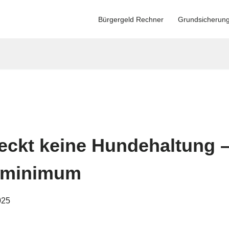
Bürgergeld Rechner
Grundsicherun
eckt keine Hundehaltung – 
nzminimum
025