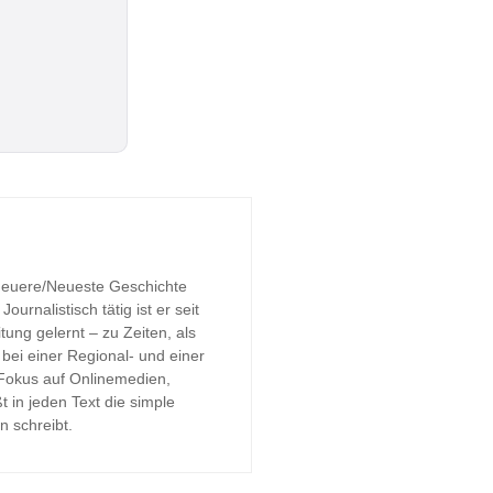
 Neuere/Neueste Geschichte
urnalistisch tätig ist er seit
tung gelernt – zu Zeiten, als
bei einer Regional- und einer
 Fokus auf Onlinemedien,
t in jeden Text die simple
n schreibt.