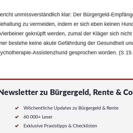
richt unmissverständlich klar: Der Bürgergeld-Empfänge
ehaltung zu vermeiden, indem er sich eben keinen Hund 
ierbeiner geknüpft werden, zumal der Kläger sich nicht
rner bestehe keine akute Gefährdung der Gesundheit und 
ychotherapie-Assistenzhund gesprochen worden. (S 15
Newsletter zu Bürgergeld, Rente & Co
Wöchentliche Updates zu Bürgergeld & Rente
60 000+ Leser
Exklusive Praxistipps & Checklisten