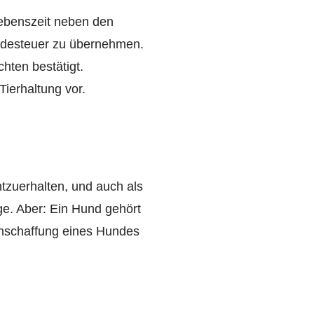
Lebenszeit neben den
ndesteuer zu übernehmen.
hten bestätigt.
ierhaltung vor.
tzuerhalten, und auch als
ge. Aber: Ein Hund gehört
Anschaffung eines Hundes