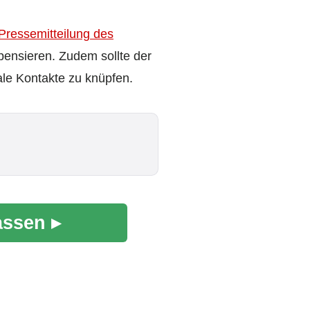
Pressemitteilung des
mpensieren. Zudem sollte der
ale Kontakte zu knüpfen.
assen ▸