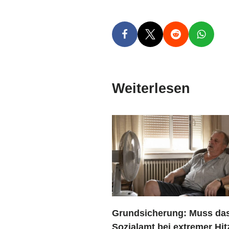
Weiterlesen
Grundsicherung: Muss da
Sozialamt bei extremer Hit