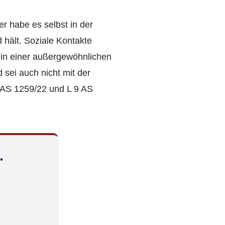
r habe es selbst in der
hält. Soziale Kontakte
 in einer außergewöhnlichen
sei auch nicht mit der
 AS 1259/22 und L 9 AS
.