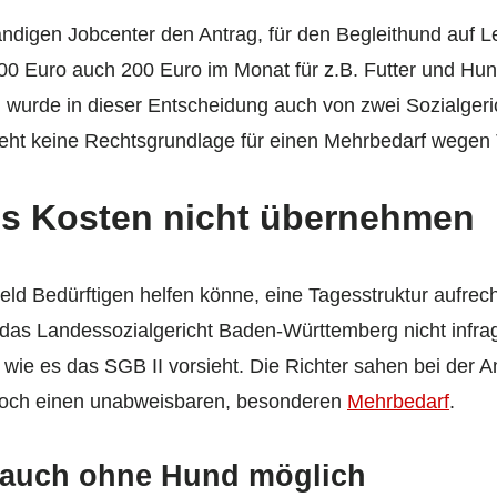
tändigen Jobcenter den Antrag, für den Begleithund auf 
00 Euro auch 200 Euro im Monat für z.B. Futter und Hu
 wurde in dieser Entscheidung auch von zwei Sozialgeric
eht keine Rechtsgrundlage für einen Mehrbedarf wegen T
s Kosten nicht übernehmen
d Bedürftigen helfen könne, eine Tagesstruktur aufrech
e das Landessozialgericht Baden-Württemberg nicht infra
wie es das SGB II vorsieht. Die Richter sahen bei der 
noch einen unabweisbaren, besonderen
Mehrbedarf
.
e auch ohne Hund möglich