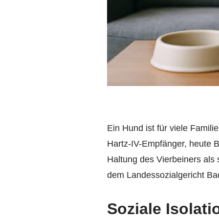
Ein Hund ist für viele Famil
Hartz-IV-Empfänger, heute B
Haltung des Vierbeiners als 
dem Landessozialgericht Ba
Soziale Isolati