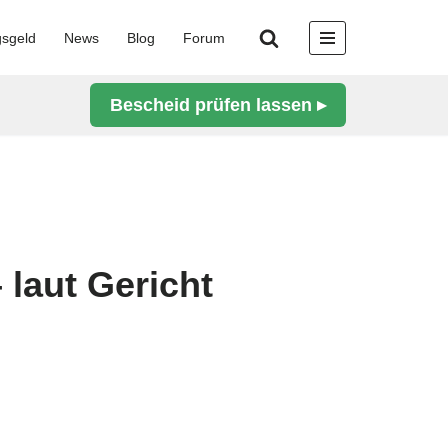
gsgeld
News
Blog
Forum
Bescheid prüfen lassen ▸
laut Gericht