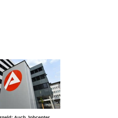
rgeld: Auch Jobcenter