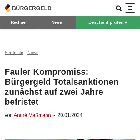
Zum
Bescheid prüfen ▸
Rechner
News
Inhalt
springen
Startseite
-
News
Fauler Kompromiss:
Bürgergeld Totalsanktionen
zunächst auf zwei Jahre
befristet
von
André Maßmann
20.01.2024