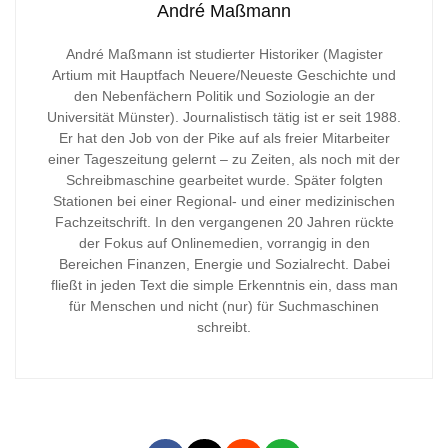
André Maßmann
André Maßmann ist studierter Historiker (Magister
Artium mit Hauptfach Neuere/Neueste Geschichte und
den Nebenfächern Politik und Soziologie an der
Universität Münster). Journalistisch tätig ist er seit 1988.
Er hat den Job von der Pike auf als freier Mitarbeiter
einer Tageszeitung gelernt – zu Zeiten, als noch mit der
Schreibmaschine gearbeitet wurde. Später folgten
Stationen bei einer Regional- und einer medizinischen
Fachzeitschrift. In den vergangenen 20 Jahren rückte
der Fokus auf Onlinemedien, vorrangig in den
Bereichen Finanzen, Energie und Sozialrecht. Dabei
fließt in jeden Text die simple Erkenntnis ein, dass man
für Menschen und nicht (nur) für Suchmaschinen
schreibt.