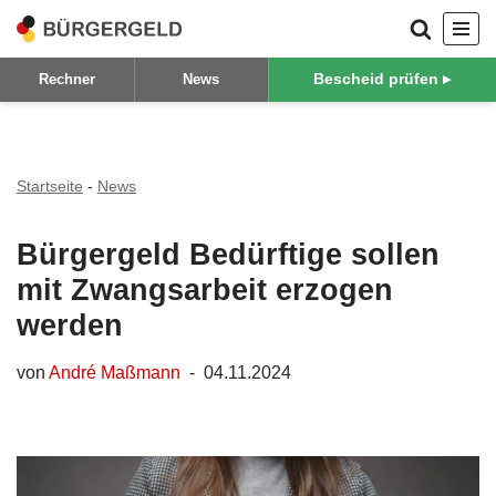
Zum
Bescheid prüfen ▸
Rechner
News
Inhalt
springen
Startseite
-
News
Bürgergeld Bedürftige sollen
mit Zwangsarbeit erzogen
werden
von
André Maßmann
04.11.2024