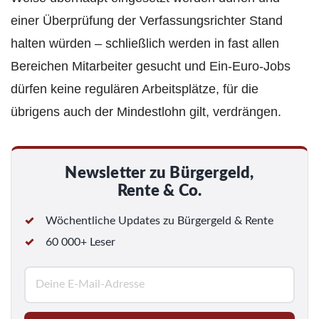
einer Überprüfung der Verfassungsrichter Stand
halten würden – schließlich werden in fast allen
Bereichen Mitarbeiter gesucht und Ein-Euro-Jobs
dürfen keine regulären Arbeitsplätze, für die
übrigens auch der Mindestlohn gilt, verdrängen.
Newsletter zu Bürgergeld,
Rente & Co.
Wöchentliche Updates zu Bürgergeld & Rente
60 000+ Leser
E
-
M