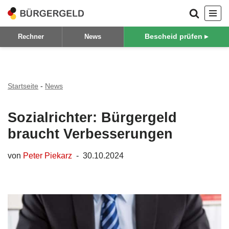
Zum
Bescheid prüfen ▸
Rechner
News
Inhalt
springen
Startseite
-
News
Sozialrichter: Bürgergeld
braucht Verbesserungen
von
Peter Piekarz
30.10.2024