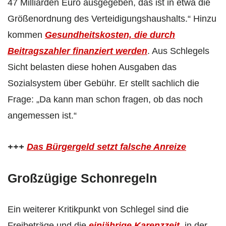
47 Milliarden Euro ausgegeben, das ist in etwa die
Größenordnung des Verteidigungshaushalts.“ Hinzu
kommen
Gesundheitskosten, die durch
Beitragszahler finanziert werden
. Aus Schlegels
Sicht belasten diese hohen Ausgaben das
Sozialsystem über Gebühr. Er stellt sachlich die
Frage: „Da kann man schon fragen, ob das noch
angemessen ist.“
+++
Das Bürgergeld setzt falsche Anreize
Großzügige Schonregeln
Ein weiterer Kritikpunkt von Schlegel sind die
Freibeträge und die
einjährige Karenzzeit
, in der