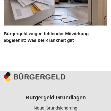
Bürgergeld wegen fehlender Mitwirkung
abgelehnt: Was bei Krankheit gilt
Bürgergeld Grundlagen
Neue Grundsicherung