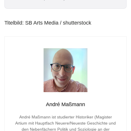
l
*
Titelbild: SB Arts Media / shutterstock
André Maßmann
André Maßmann ist studierter Historiker (Magister
Artium mit Hauptfach Neuere/Neueste Geschichte und
den Nebenfächern Politik und Soziologie an der