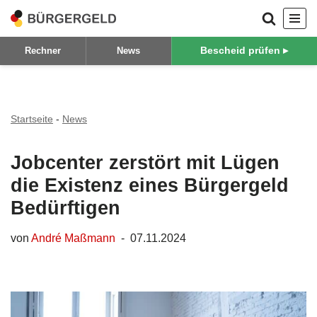
Zum
Bescheid prüfen ▸
Rechner
News
Inhalt
springen
Startseite
-
News
Jobcenter zerstört mit Lügen
die Existenz eines Bürgergeld
Bedürftigen
von
André Maßmann
07.11.2024