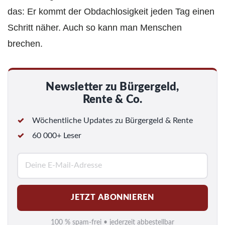
das: Er kommt der Obdachlosigkeit jeden Tag einen
Schritt näher. Auch so kann man Menschen
brechen.
Newsletter zu Bürgergeld,
Rente & Co.
Wöchentliche Updates zu Bürgergeld & Rente
60 000+ Leser
E
-
M
JETZT ABONNIEREN
a
i
100 % spam-frei • jederzeit abbestellbar